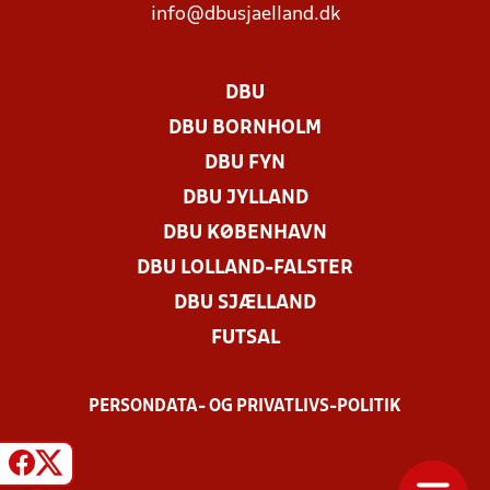
info@dbusjaelland.dk
DBU
DBU BORNHOLM
DBU FYN
DBU JYLLAND
DBU KØBENHAVN
DBU LOLLAND-FALSTER
DBU SJÆLLAND
FUTSAL
PERSONDATA- OG PRIVATLIVS-POLITIK