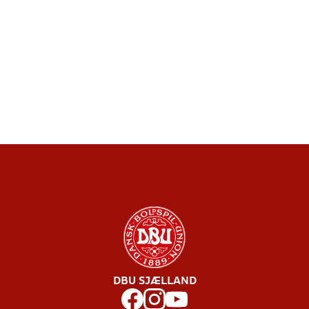
DBU SJÆLLAND