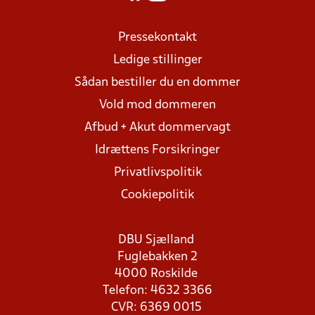
Pressekontakt
Ledige stillinger
Sådan bestiller du en dommer
Vold mod dommeren
Afbud + Akut dommervagt
Idrættens Forsikringer
Privatlivspolitik
Cookiepolitik
DBU Sjælland
Fuglebakken 2
4000 Roskilde
Telefon: 4632 3366
CVR: 6369 0015