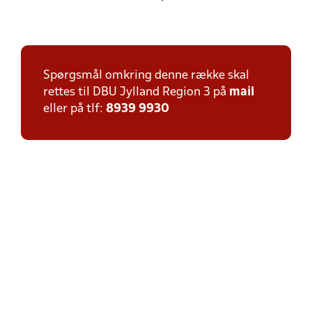
Spørgsmål omkring denne række skal
rettes til DBU Jylland Region 3 på
mail
eller på tlf:
8939 9930