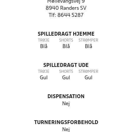
Møllevangsvej 9
8940 Randers SV
Tlf: 8644 5287
SPILLEDRAGT HJEMME
TRØJE
SHORTS
STRØMPER
Blå
Blå
Blå
SPILLEDRAGT UDE
TRØJE
SHORTS
STRØMPER
Gul
Gul
Gul
DISPENSATION
Nej
TURNERINGSFORBEHOLD
Nej