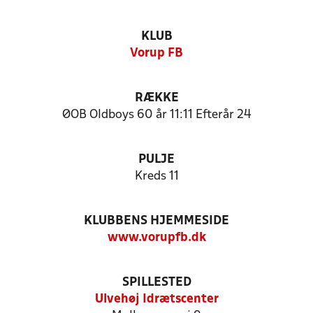
KLUB
Vorup FB
RÆKKE
ØOB Oldboys 60 år 11:11 Efterår 24
PULJE
Kreds 11
KLUBBENS HJEMMESIDE
www.vorupfb.dk
SPILLESTED
Ulvehøj Idrætscenter