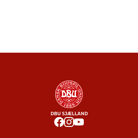
DBU SJÆLLAND