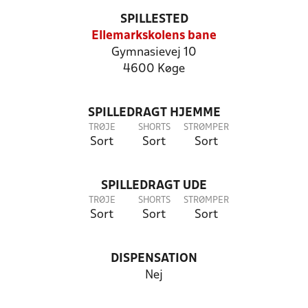
SPILLESTED
Ellemarkskolens bane
Gymnasievej 10
4600 Køge
SPILLEDRAGT HJEMME
TRØJE
SHORTS
STRØMPER
Sort
Sort
Sort
SPILLEDRAGT UDE
TRØJE
SHORTS
STRØMPER
Sort
Sort
Sort
DISPENSATION
Nej