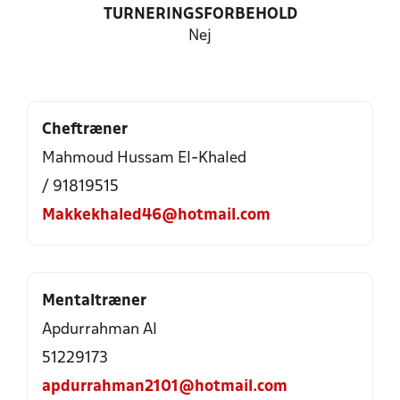
TURNERINGSFORBEHOLD
Nej
Cheftræner
Mahmoud Hussam El-Khaled
/ 91819515
Makkekhaled46@hotmail.com
Mentaltræner
Apdurrahman Al
51229173
apdurrahman2101@hotmail.com