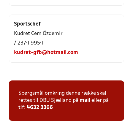
Sportschef
Kudret Cem Özdemir
/ 2374 9954
kudret-gfb@hotmail.com
Spørgsmål omkring denne række skal
rettes til DBU Sjælland på
mail
eller på
tlf:
4632 3366