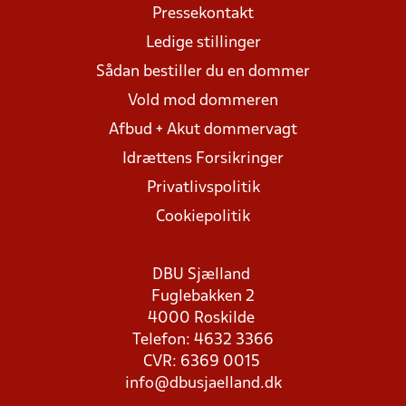
Pressekontakt
Ledige stillinger
Sådan bestiller du en dommer
Vold mod dommeren
Afbud + Akut dommervagt
Idrættens Forsikringer
Privatlivspolitik
Cookiepolitik
DBU Sjælland
Fuglebakken 2
4000 Roskilde
Telefon: 4632 3366
CVR: 6369 0015
info@dbusjaelland.dk