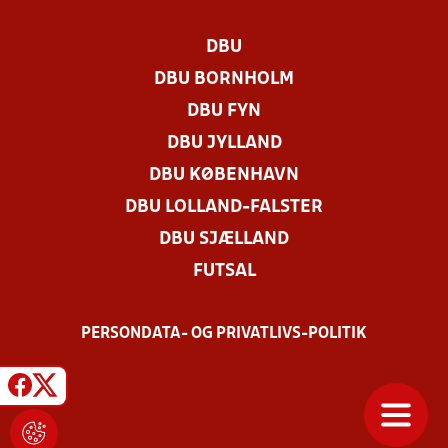
DBU
DBU BORNHOLM
DBU FYN
DBU JYLLAND
DBU KØBENHAVN
DBU LOLLAND-FALSTER
DBU SJÆLLAND
FUTSAL
PERSONDATA- OG PRIVATLIVS-POLITIK