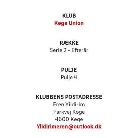
KLUB
Køge Union
RÆKKE
Serie 2 - Efterår
PULJE
Pulje 4
KLUBBENS POSTADRESSE
Eren Yildirim
Parkvej Køge
4600 Køge
Yildirimeren@outlook.dk