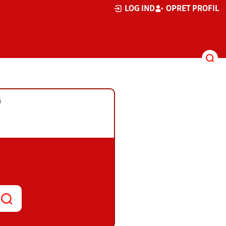
LOG IND
OPRET PROFIL
G