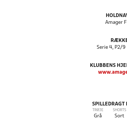
HOLDNA
Amager F
RÆKK
Serie 4, P2/9 
KLUBBENS HJ
www.amager
SPILLEDRAGT
TRØJE
SHORTS
Grå
Sort