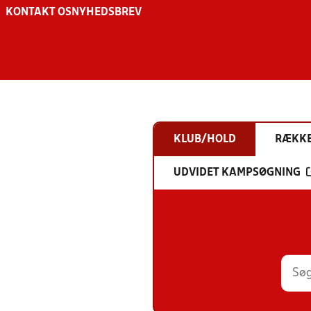
KONTAKT OS
NYHEDSBREV
KLUB/HOLD
RÆKK
UDVIDET KAMPSØGNING