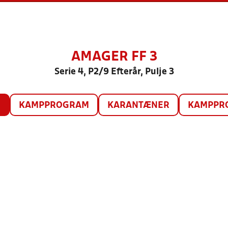
AMAGER FF 3
Serie 4, P2/9 Efterår, Pulje 3
O
KAMPPROGRAM
KARANTÆNER
KAMPPRO