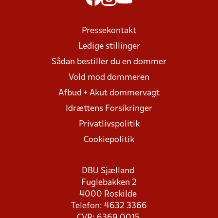
Pressekontakt
Ledige stillinger
Sådan bestiller du en dommer
Vold mod dommeren
Afbud + Akut dommervagt
Idrættens Forsikringer
Privatlivspolitik
Cookiepolitik
DBU Sjælland
Fuglebakken 2
4000 Roskilde
Telefon: 4632 3366
CVR: 6369 0015