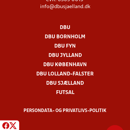
info@dbusjaelland.dk
DBU
DBU BORNHOLM
DBU FYN
DBU JYLLAND
DBU KØBENHAVN
DBU LOLLAND-FALSTER
DBU SJÆLLAND
FUTSAL
PERSONDATA- OG PRIVATLIVS-POLITIK