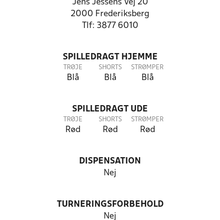
Jens Jessens Vej 20
2000 Frederiksberg
Tlf: 3877 6010
SPILLEDRAGT HJEMME
TRØJE
SHORTS
STRØMPER
Blå
Blå
Blå
SPILLEDRAGT UDE
TRØJE
SHORTS
STRØMPER
Rød
Rød
Rød
DISPENSATION
Nej
TURNERINGSFORBEHOLD
Nej