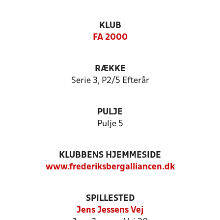
KLUB
FA 2000
RÆKKE
Serie 3, P2/5 Efterår
PULJE
Pulje 5
KLUBBENS HJEMMESIDE
www.frederiksbergalliancen.dk
SPILLESTED
Jens Jessens Vej