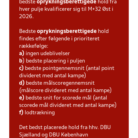
bedste
oprykningsberettigede
hold fra
hver pulje kvalificerer sig til M+32 Øst i
2026.
Bedste
oprykningsberettigede
hold
findes efter følgende i prioriteret
rækkefølge:
a)
ingen udeblivelser
b
) bedste placering i puljen
c)
bedste pointgennemsnit (antal point
divideret med antal kampe)
d)
bedste målscoregennemsnit
(målscore divideret med antal kampe)
e)
bedste snit for scorede mål (antal
scorede mål divideret med antal kampe)
f)
lodtrækning
Det bedst placerede hold fra hhv. DBU
Sjælland og DBU København