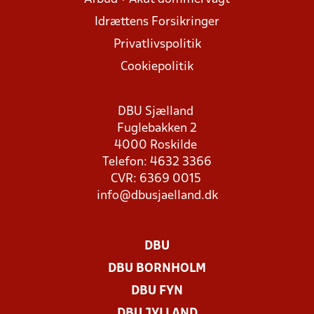
Idrættens Forsikringer
Privatlivspolitik
Cookiepolitik
DBU Sjælland
Fuglebakken 2
4000 Roskilde
Telefon: 4632 3366
CVR: 6369 0015
info@dbusjaelland.dk
DBU
DBU BORNHOLM
DBU FYN
DBU JYLLAND