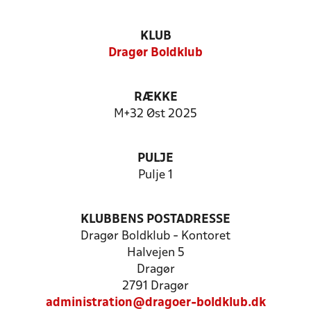
KLUB
Dragør Boldklub
RÆKKE
M+32 Øst 2025
PULJE
Pulje 1
KLUBBENS POSTADRESSE
Dragør Boldklub - Kontoret
Halvejen 5
Dragør
2791 Dragør
administration@dragoer-boldklub.dk