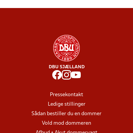
DBU SJÆLLAND
Pressekontakt
Ledige stillinger
Sådan bestiller du en dommer
Vold mod dommeren
Afbud + Akut dommervagt