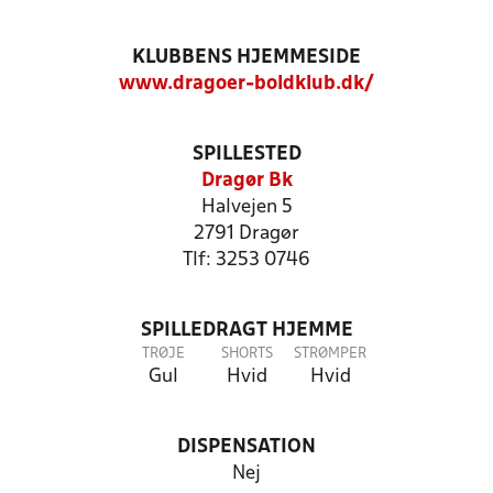
KLUBBENS HJEMMESIDE
www.dragoer-boldklub.dk/
SPILLESTED
Dragør Bk
Halvejen 5
2791 Dragør
Tlf: 3253 0746
SPILLEDRAGT HJEMME
TRØJE
SHORTS
STRØMPER
Gul
Hvid
Hvid
DISPENSATION
Nej