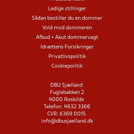
Ledige stillinger
Sådan bestiller du en dommer
Vold mod dommeren
Afbud + Akut dommervagt
Idrættens Forsikringer
Privatlivspolitik
Cookiepolitik
DBU Sjælland
Fuglebakken 2
4000 Roskilde
Telefon: 4632 3366
CVR: 6369 0015
info@dbusjaelland.dk