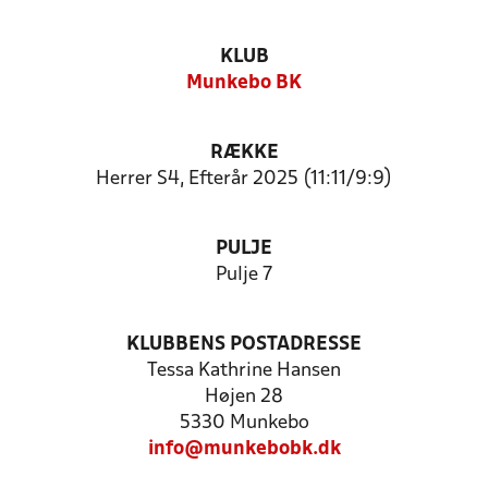
KLUB
Munkebo BK
RÆKKE
Herrer S4, Efterår 2025 (11:11/9:9)
PULJE
Pulje 7
KLUBBENS POSTADRESSE
Tessa Kathrine Hansen
Højen 28
5330 Munkebo
info@munkebobk.dk