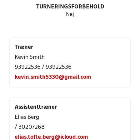
TURNERINGSFORBEHOLD
Nej
Træner
Kevin Smith
93922536 / 93922536
kevin.smith5330@gmail.com
Assistenttræner
Elias Berg
/ 30207268
elias.tofte.berg@icloud.com