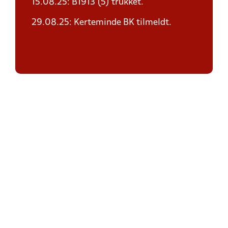
15.08.25: B1913 (5) trukket.
29.08.25: Kerteminde BK tilmeldt.