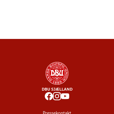
DBU SJÆLLAND
Pressekontakt