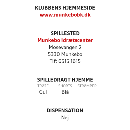
KLUBBENS HJEMMESIDE
www.munkebobk.dk
SPILLESTED
Munkebo Idrætscenter
Mosevangen 2
5330 Munkebo
Tlf: 6515 1615
SPILLEDRAGT HJEMME
TRØJE
SHORTS
STRØMPER
Gul
Blå
DISPENSATION
Nej