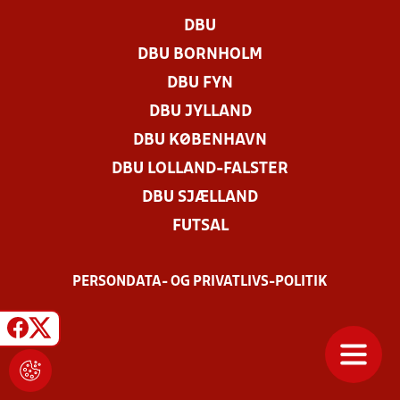
DBU
DBU BORNHOLM
DBU FYN
DBU JYLLAND
DBU KØBENHAVN
DBU LOLLAND-FALSTER
DBU SJÆLLAND
FUTSAL
PERSONDATA- OG PRIVATLIVS-POLITIK