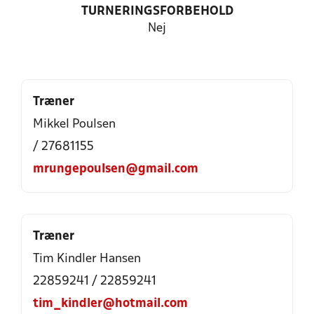
TURNERINGSFORBEHOLD
Nej
Træner
Mikkel Poulsen
/ 27681155
mrungepoulsen@gmail.com
Træner
Tim Kindler Hansen
22859241 / 22859241
tim_kindler@hotmail.com