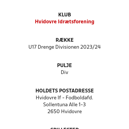
KLUB
Hvidovre Idrætsforening
RÆKKE
U17 Drenge Divisionen 2023/24
PULJE
Div
HOLDETS POSTADRESSE
Hvidovre If - Fodboldafd.
Sollentuna Alle 1-3
2650 Hvidovre