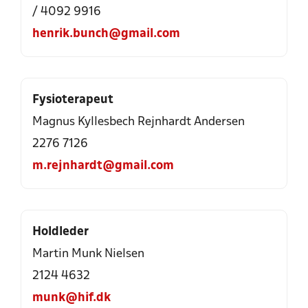
/ 4092 9916
henrik.bunch@gmail.com
Fysioterapeut
Magnus Kyllesbech Rejnhardt Andersen
2276 7126
m.rejnhardt@gmail.com
Holdleder
Martin Munk Nielsen
2124 4632
munk@hif.dk