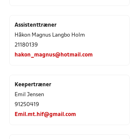
Assistenttræner
Håkon Magnus Langbo Holm
21180139
hakon_magnus@hotmail.com
Keepertræner
Emil Jensen
91250419
Emil.mt.hif@gmail.com