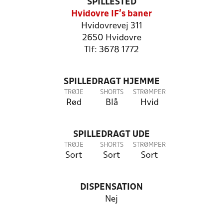
SPILLESTED
Hvidovre IF's baner
Hvidovrevej 311
2650 Hvidovre
Tlf: 3678 1772
SPILLEDRAGT HJEMME
TRØJE
SHORTS
STRØMPER
Rød
Blå
Hvid
SPILLEDRAGT UDE
TRØJE
SHORTS
STRØMPER
Sort
Sort
Sort
DISPENSATION
Nej