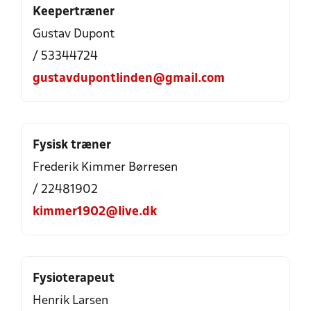
Keepertræner
Gustav Dupont
/ 53344724
gustavdupontlinden@gmail.com
Fysisk træner
Frederik Kimmer Børresen
/ 22481902
kimmer1902@live.dk
Fysioterapeut
Henrik Larsen