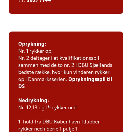
tlf:
3927 7144
Oprykning:
Nr. 1 rykker op.
Nr. 2 deltager i et kvalifikationsspil
sammen med de to nr. 2 i DBU Sjællands
bedste række, hvor kun vinderen rykker
op i Danmarksserien.
Oprykningsspil til
DS
Nedrykning:
Nr. 12,13 og 14 rykker ned.
1. hold fra DBU København-klubber
rykker ned i Serie 1 pulje 1