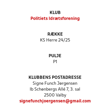
KLUB
Politiets Idrætsforening
RÆKKE
KS Herre 24/25
PULJE
P1
KLUBBENS POSTADRESSE
Signe Funch Jørgensen
Ib Schønbergs Allé 7, 3. sal
2500 Valby
signefunchjoergensen@gmail.com