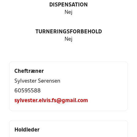
DISPENSATION
Nej
TURNERINGSFORBEHOLD
Nej
Cheftræner
Sylvester Sørensen
60595588
sylvester.elvis.fs@gmail.com
Holdleder