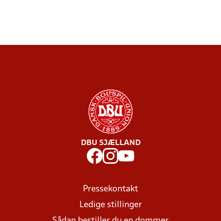
DBU SJÆLLAND
Pressekontakt
Ledige stillinger
Sådan bestiller du en dommer