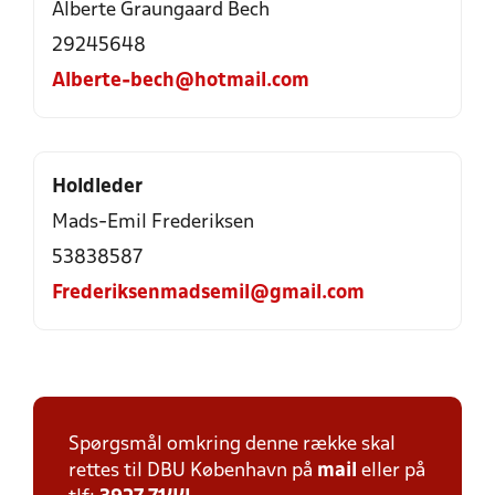
Alberte Graungaard Bech
29245648
Alberte-bech@hotmail.com
Holdleder
Mads-Emil Frederiksen
53838587
Frederiksenmadsemil@gmail.com
Spørgsmål omkring denne række skal
rettes til DBU København på
mail
eller på