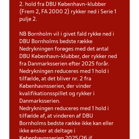
2. hold fra DBU København-klubber
(Frem 2, FA 2000 2) rykker ned i Serie 1
pulje 2.
NB Bornholm vil i givet fald rykke ned i
DBU Bornholms bedste række
Nedrykningen forøges med det antal
DBU København-klubber, der rykker ned
fra Danmarksserien efter 2025 forår.
Nedrykningen reduceres med 1 hold i
tilfælde, at det bliver nr. 2 fra
Københavnsserien, der vinder
kvalifikationsspillet og rykker i
Danmarksserien.
Nedrykningen reduceres med 1 hold i
tilfælde af, at vinderen af DBU
Bornholms bedste række ikke kan eller
ikke ønsker at deltage i
Københavnsserien 2025/26 jf.