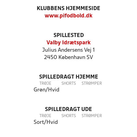
KLUBBENS HJEMMESIDE
www.pifodbold.dk
SPILLESTED
Valby Idrætspark
Julius Andersens Vej 1
2450 København SV
SPILLEDRAGT HJEMME
TRØJE
SHORTS
STRØMPER
Grøn/Hvid
SPILLEDRAGT UDE
TRØJE
SHORTS
STRØMPER
Sort/Hvid