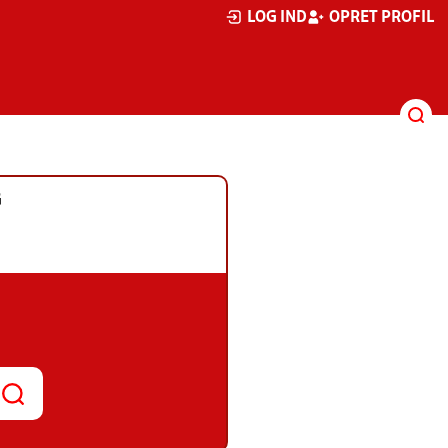
LOG IND
OPRET PROFIL
G