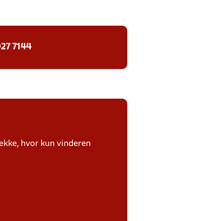
27 7144
række, hvor kun vinderen