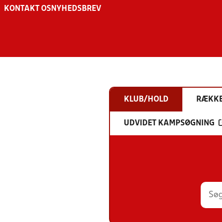
KONTAKT OS
NYHEDSBREV
KLUB/HOLD
RÆKK
UDVIDET KAMPSØGNING