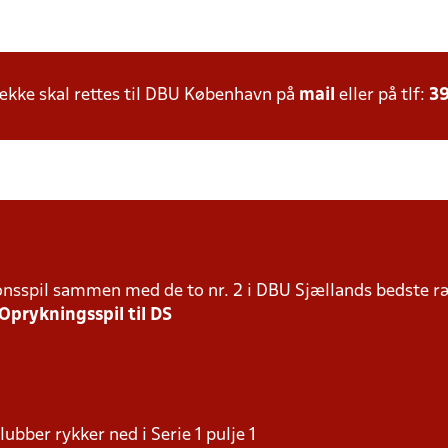
kke skal rettes til DBU København på
mail
eller på tlf:
39
ationsspil sammen med de to nr. 2 i DBU Sjællands bedste 
Oprykningsspil til DS
bber rykker ned i Serie 1 pulje 1