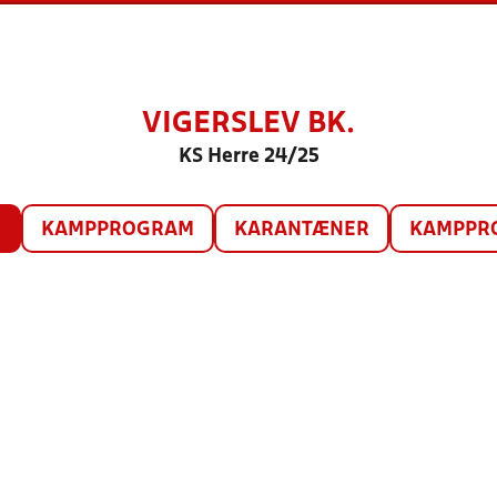
VIGERSLEV BK.
KS Herre 24/25
O
KAMPPROGRAM
KARANTÆNER
KAMPPRO