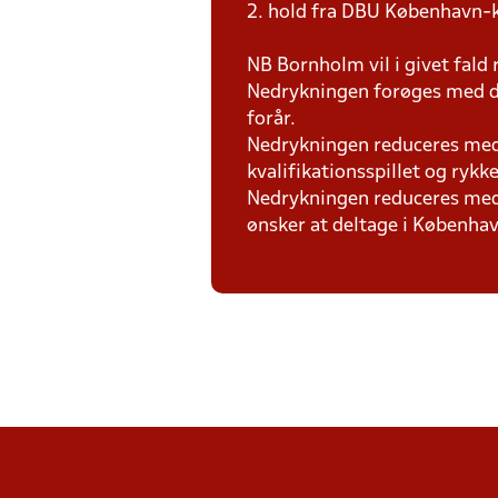
2. hold fra DBU København-kl
NB Bornholm vil i givet fal
Nedrykningen forøges med d
forår.
Nedrykningen reduceres med 1 
kvalifikationsspillet og rykk
Nedrykningen reduceres med 1
ønsker at deltage i Københav