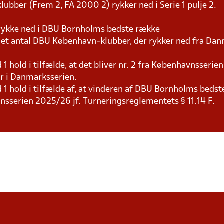
ubber (Frem 2, FA 2000 2) rykker ned i Serie 1 pulje 2.
d rykke ned i DBU Bornholms bedste række
et antal DBU København-klubber, der rykker ned fra Dan
hold i tilfælde, at det bliver nr. 2 fra Københavnsserien
er i Danmarksserien.
 hold i tilfælde af, at vinderen af DBU Bornholms bedste
nsserien 2025/26 jf. Turneringsreglementets § 11.14 F.