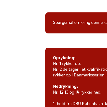
Spørgsmål omkring denne ræ
Oprykning:
Nr. 1 rykker op.
Nr. 2 deltager i et kvalifik
rykker op i Danmarksserien.
Nedrykning:
Nr. 12,13 og 14 rykker ned.
1. hold fra DBU København-klu