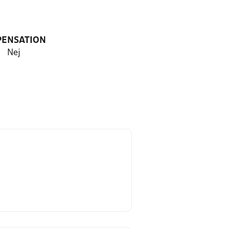
PENSATION
Nej