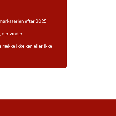
marksserien efter 2025
, der vinder
 række ikke kan eller ikke