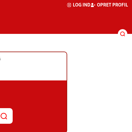
LOG IND
OPRET PROFIL
G