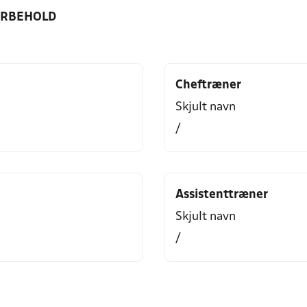
ORBEHOLD
Cheftræner
Skjult navn
/
Assistenttræner
Skjult navn
/