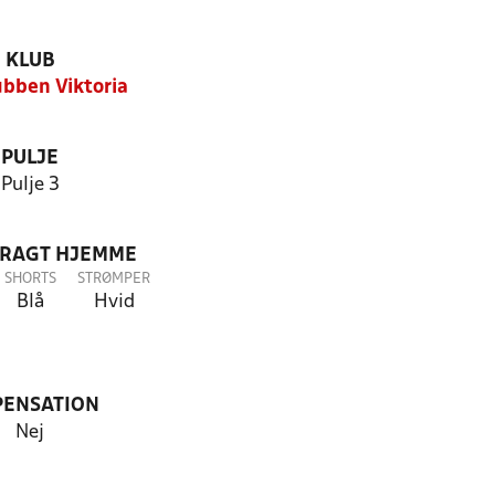
KLUB
ubben Viktoria
PULJE
Pulje 3
DRAGT HJEMME
SHORTS
STRØMPER
Blå
Hvid
PENSATION
Nej