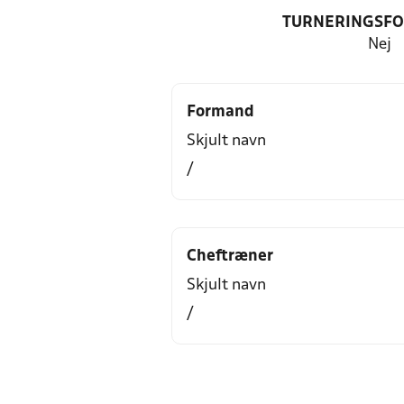
TURNERINGSF
Nej
Formand
Skjult navn
/
Cheftræner
Skjult navn
/