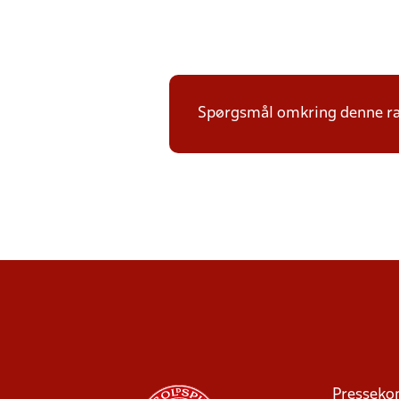
Spørgsmål omkring denne ræ
Presseko