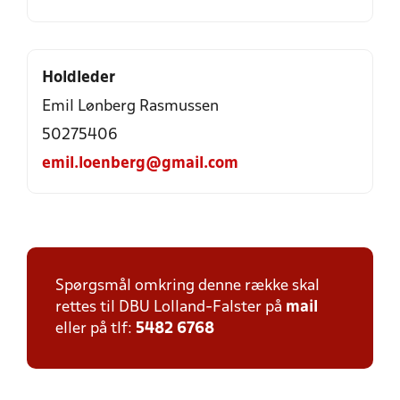
Holdleder
Emil Lønberg Rasmussen
50275406
emil.loenberg@gmail.com
Spørgsmål omkring denne række skal
rettes til DBU Lolland-Falster på
mail
eller på tlf:
5482 6768