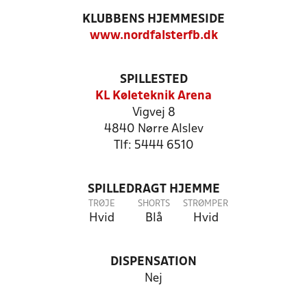
KLUBBENS HJEMMESIDE
www.nordfalsterfb.dk
SPILLESTED
KL Køleteknik Arena
Vigvej 8
4840 Nørre Alslev
Tlf: 5444 6510
SPILLEDRAGT HJEMME
TRØJE
SHORTS
STRØMPER
Hvid
Blå
Hvid
DISPENSATION
Nej