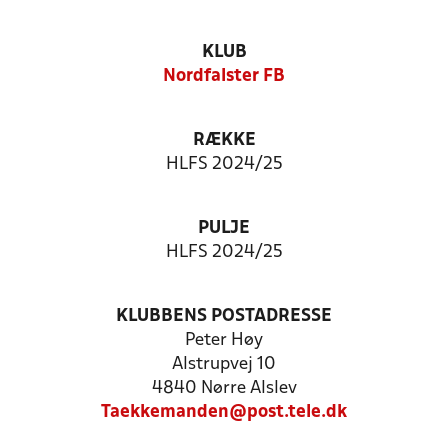
KLUB
Nordfalster FB
RÆKKE
HLFS 2024/25
PULJE
HLFS 2024/25
KLUBBENS POSTADRESSE
Peter Høy
Alstrupvej 10
4840 Nørre Alslev
Taekkemanden@post.tele.dk