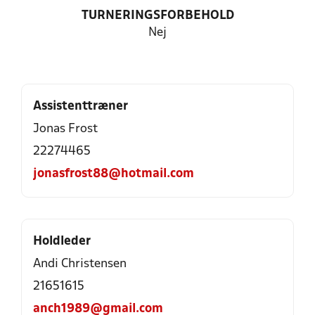
TURNERINGSFORBEHOLD
Nej
Assistenttræner
Jonas Frost
22274465
jonasfrost88@hotmail.com
Holdleder
Andi Christensen
21651615
anch1989@gmail.com