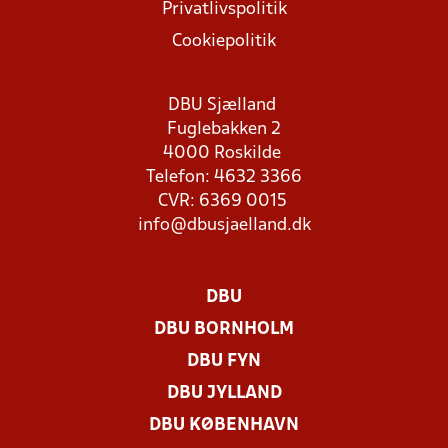
Privatlivspolitik
Cookiepolitik
DBU Sjælland
Fuglebakken 2
4000 Roskilde
Telefon: 4632 3366
CVR: 6369 0015
info@dbusjaelland.dk
DBU
DBU BORNHOLM
DBU FYN
DBU JYLLAND
DBU KØBENHAVN