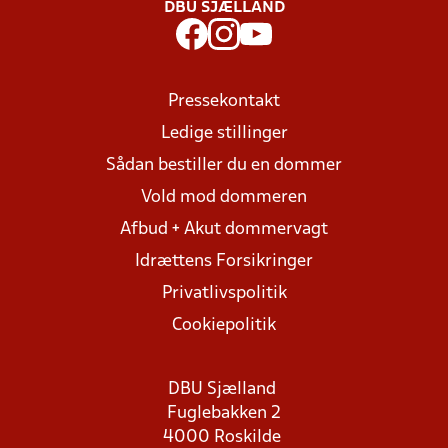
DBU SJÆLLAND
Pressekontakt
Ledige stillinger
Sådan bestiller du en dommer
Vold mod dommeren
Afbud + Akut dommervagt
Idrættens Forsikringer
Privatlivspolitik
Cookiepolitik
DBU Sjælland
Fuglebakken 2
4000 Roskilde