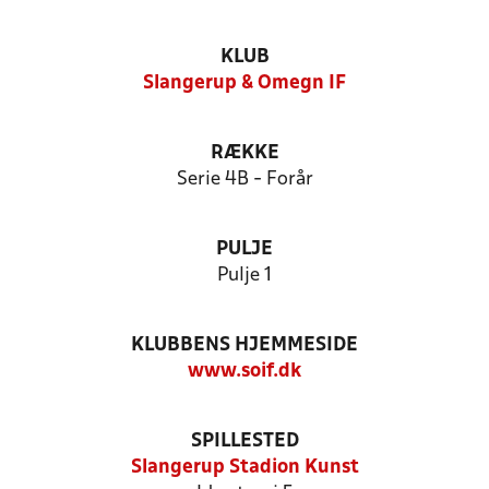
KLUB
Slangerup & Omegn IF
RÆKKE
Serie 4B - Forår
PULJE
Pulje 1
KLUBBENS HJEMMESIDE
www.soif.dk
SPILLESTED
Slangerup Stadion Kunst