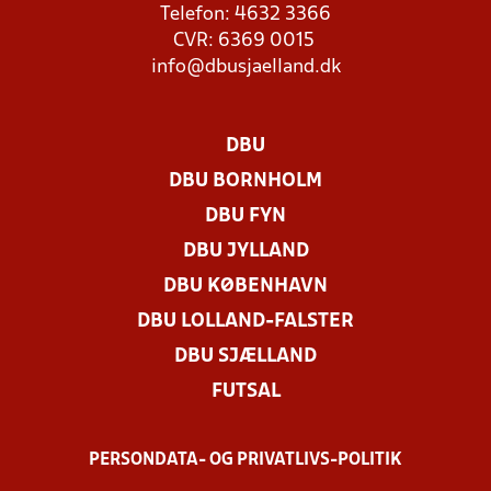
Telefon: 4632 3366
CVR: 6369 0015
info@dbusjaelland.dk
DBU
DBU BORNHOLM
DBU FYN
DBU JYLLAND
DBU KØBENHAVN
DBU LOLLAND-FALSTER
DBU SJÆLLAND
FUTSAL
PERSONDATA- OG PRIVATLIVS-POLITIK