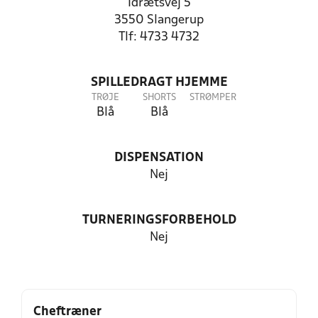
Idrætsvej 5
3550 Slangerup
Tlf: 4733 4732
SPILLEDRAGT HJEMME
TRØJE
SHORTS
STRØMPER
Blå
Blå
DISPENSATION
Nej
TURNERINGSFORBEHOLD
Nej
Cheftræner