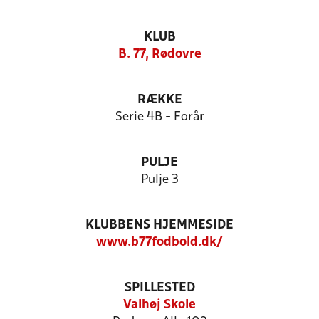
KLUB
B. 77, Rødovre
RÆKKE
Serie 4B - Forår
PULJE
Pulje 3
KLUBBENS HJEMMESIDE
www.b77fodbold.dk/
SPILLESTED
Valhøj Skole