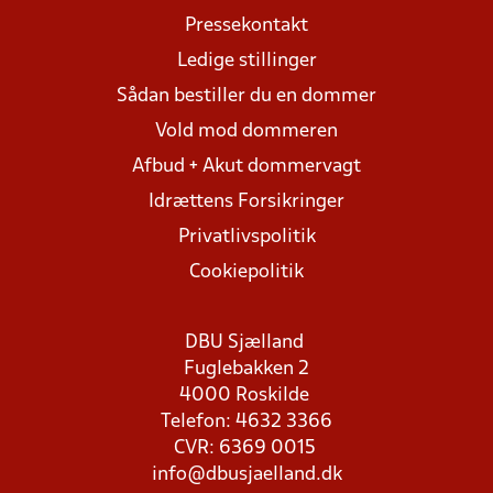
Pressekontakt
Ledige stillinger
Sådan bestiller du en dommer
Vold mod dommeren
Afbud + Akut dommervagt
Idrættens Forsikringer
Privatlivspolitik
Cookiepolitik
DBU Sjælland
Fuglebakken 2
4000 Roskilde
Telefon: 4632 3366
CVR: 6369 0015
info@dbusjaelland.dk