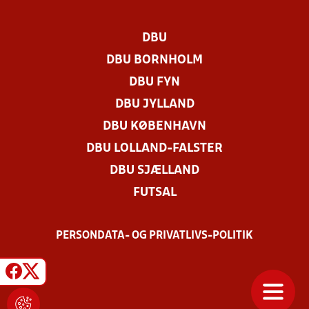
DBU
DBU BORNHOLM
DBU FYN
DBU JYLLAND
DBU KØBENHAVN
DBU LOLLAND-FALSTER
DBU SJÆLLAND
FUTSAL
PERSONDATA- OG PRIVATLIVS-POLITIK