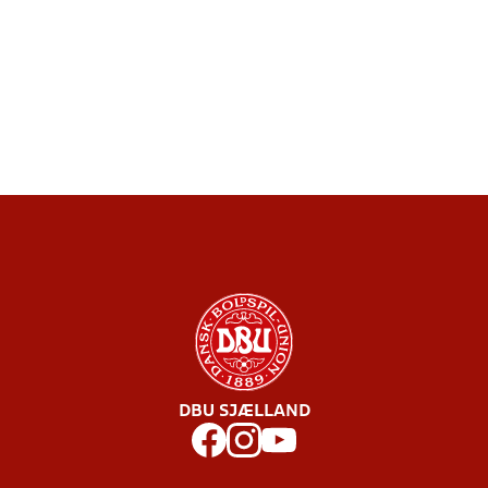
DBU SJÆLLAND