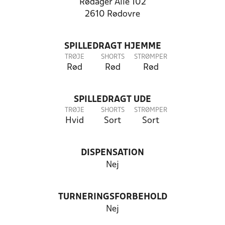
Rødager Alle 102
2610 Rødovre
SPILLEDRAGT HJEMME
TRØJE
SHORTS
STRØMPER
Rød
Rød
Rød
SPILLEDRAGT UDE
TRØJE
SHORTS
STRØMPER
Hvid
Sort
Sort
DISPENSATION
Nej
TURNERINGSFORBEHOLD
Nej