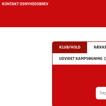
KONTAKT OS
NYHEDSBREV
KLUB/HOLD
RÆKK
UDVIDET KAMPSØGNING