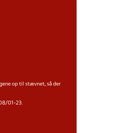
ene op til stævnet, så der
 08/01-23.