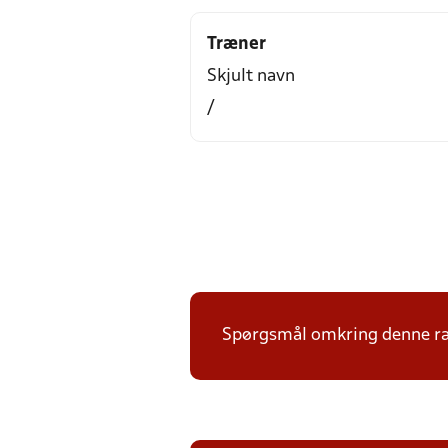
Træner
Skjult navn
/
Spørgsmål omkring denne ræk