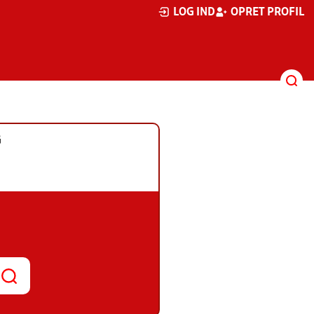
LOG IND
OPRET PROFIL
G