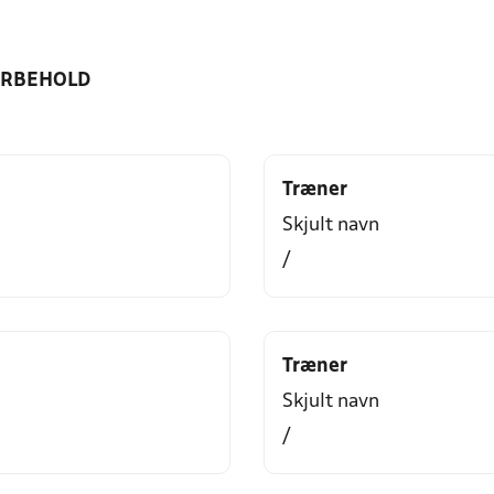
ORBEHOLD
Træner
Skjult navn
/
Træner
Skjult navn
/