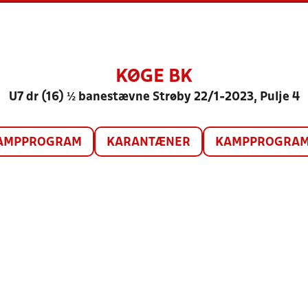
KØGE BK
U7 dr (16) ½ banestævne Strøby 22/1-2023, Pulje 4
AMPPROGRAM
KARANTÆNER
KAMPPROGRAM 