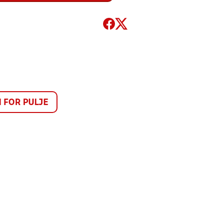
FOR PULJE