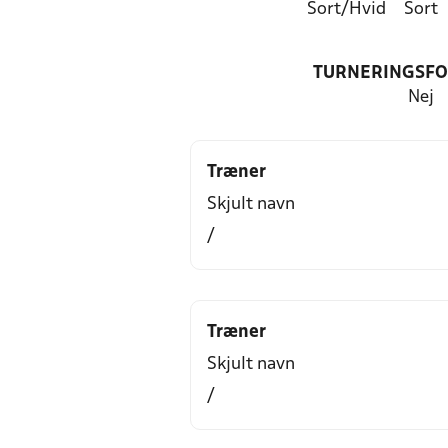
Sort/Hvid
Sort
TURNERINGSF
Nej
Træner
Skjult navn
/
Træner
Skjult navn
/