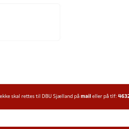
ke skal rettes til DBU Sjælland på
mail
eller på tlf:
463