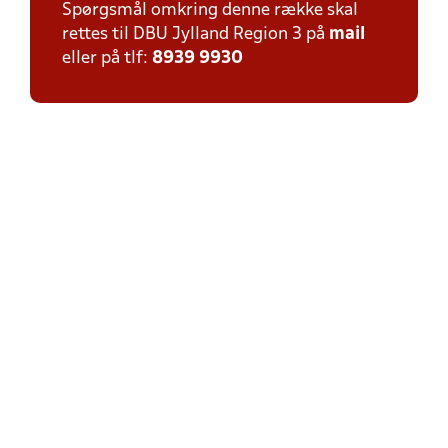
Spørgsmål omkring denne række skal
rettes til DBU Jylland Region 3 på
mail
eller på tlf:
8939 9930