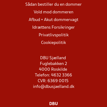
Sådan bestiller du en dommer
Vold mod dommeren
Afbud + Akut dommervagt
Idrættens Forsikringer
Privatlivspolitik
Cookiepolitik
DBU Sjælland
Fuglebakken 2
4000 Roskilde
Telefon: 4632 3366
CVR: 6369 0015
info@dbusjaelland.dk
DBU