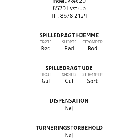
Indelukket 20
8520 Lystrup
Tlf: 8678 2424
SPILLEDRAGT HJEMME
TRØJE
SHORTS
STRØMPER
Rød
Rød
Rød
SPILLEDRAGT UDE
TRØJE
SHORTS
STRØMPER
Gul
Gul
Sort
DISPENSATION
Nej
TURNERINGSFORBEHOLD
Nej