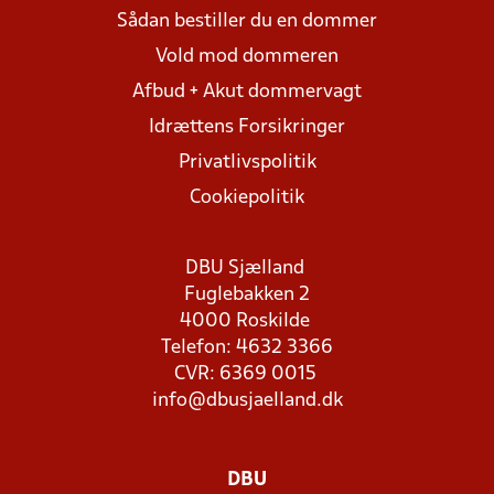
Sådan bestiller du en dommer
Vold mod dommeren
Afbud + Akut dommervagt
Idrættens Forsikringer
Privatlivspolitik
Cookiepolitik
DBU Sjælland
Fuglebakken 2
4000 Roskilde
Telefon: 4632 3366
CVR: 6369 0015
info@dbusjaelland.dk
DBU