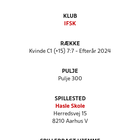
KLUB
IFSK
RÆKKE
Kvinde C1 (+15) 7:7 - Efterår 2024
PULJE
Pulje 300
SPILLESTED
Hasle Skole
Herredsvej 15
8210 Aarhus V