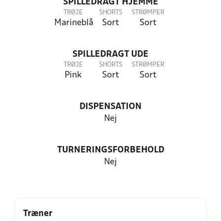
SPILLEDRAGT HJEMME
TRØJE
SHORTS
STRØMPER
Marineblå
Sort
Sort
SPILLEDRAGT UDE
TRØJE
SHORTS
STRØMPER
Pink
Sort
Sort
DISPENSATION
Nej
TURNERINGSFORBEHOLD
Nej
Træner