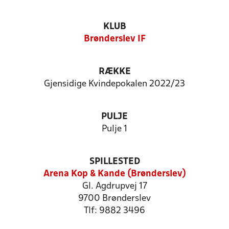
KLUB
Brønderslev IF
RÆKKE
Gjensidige Kvindepokalen 2022/23
PULJE
Pulje 1
SPILLESTED
Arena Kop & Kande (Brønderslev)
Gl. Agdrupvej 17
9700 Brønderslev
Tlf: 9882 3496