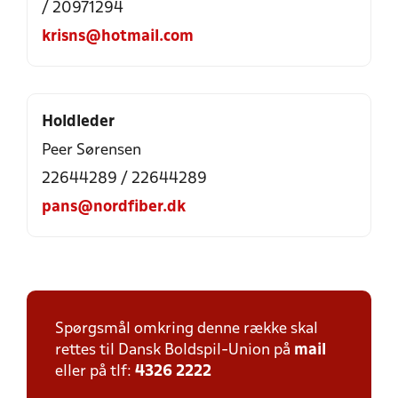
/ 20971294
krisns@hotmail.com
Holdleder
Peer Sørensen
22644289 / 22644289
pans@nordfiber.dk
Spørgsmål omkring denne række skal
rettes til Dansk Boldspil-Union på
mail
eller på tlf:
4326 2222