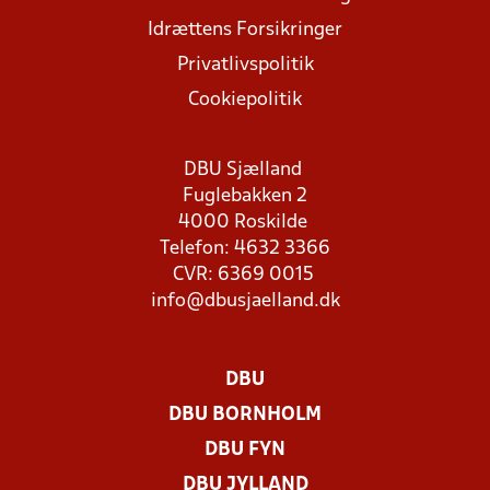
Idrættens Forsikringer
Privatlivspolitik
Cookiepolitik
DBU Sjælland
Fuglebakken 2
4000 Roskilde
Telefon: 4632 3366
CVR: 6369 0015
info@dbusjaelland.dk
DBU
DBU BORNHOLM
DBU FYN
DBU JYLLAND