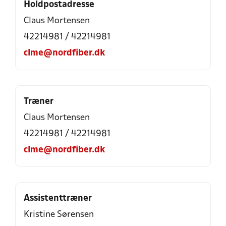
Holdpostadresse
Claus Mortensen
42214981 / 42214981
clme@nordfiber.dk
Træner
Claus Mortensen
42214981 / 42214981
clme@nordfiber.dk
Assistenttræner
Kristine Sørensen