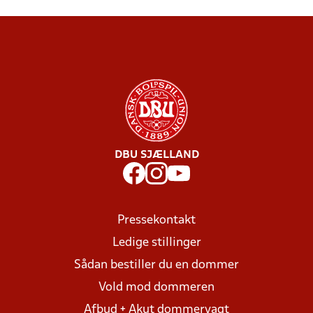
DBU SJÆLLAND
Pressekontakt
Ledige stillinger
Sådan bestiller du en dommer
Vold mod dommeren
Afbud + Akut dommervagt