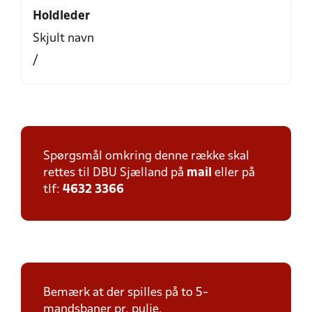
Holdleder
Skjult navn
/
Spørgsmål omkring denne række skal
rettes til DBU Sjælland på
mail
eller på
tlf:
4632 3366
Bemærk at der spilles på to 5-
mandsbaner pr. pulje.