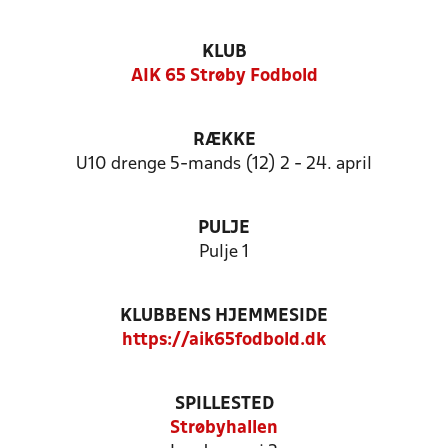
KLUB
AIK 65 Strøby Fodbold
RÆKKE
U10 drenge 5-mands (12) 2 - 24. april
PULJE
Pulje 1
KLUBBENS HJEMMESIDE
https://aik65fodbold.dk
SPILLESTED
Strøbyhallen