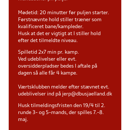
Mødetid: 20 minutter før puljen starter.
Førstnævnte hold stiller træner som
kvalificeret bane/kampleder.
Husk at det er vigtigt at I stiller hold
efter det tilmeldte niveau.
Spilletid 2x7 min pr. kamp.
Ved udeblivelser eller evt.
oversidderpladser bedes I aftale på
dagen så alle får 4 kampe.
Værtsklubben melder efter stævnet evt.
udeblivelser ind på jerp@dbusjaelland.dk
Husk tilmeldingsfristen den 19/4 til 2.
runde 3- og 5-mands, der spilles 7.-8.
maj.