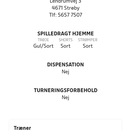
Lendrumvej 3
4671 Strøby
Tlf: 5657 7507
SPILLEDRAGT HJEMME
TRØJE
SHORTS
STRØMPER
Gul/Sort
Sort
Sort
DISPENSATION
Nej
TURNERINGSFORBEHOLD
Nej
Træner