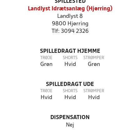
SPILLESTED
Landlyst Idrætsanlæg (Hjørring)
Landlyst 8
9800 Hjørring
Tlf: 3094 2326
SPILLEDRAGT HJEMME
TRØJE
SHORTS
STRØMPER
Grøn
Hvid
Grøn
SPILLEDRAGT UDE
TRØJE
SHORTS
STRØMPER
Hvid
Hvid
Hvid
DISPENSATION
Nej