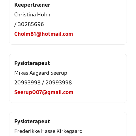
Keepertræner
Christina Holm
/ 30285696
Cholm81@hotmail.com
Fysioterapeut
Mikas Aagaard Seerup
20993998 / 20993998
Seerup007@gmail.com
Fysioterapeut
Frederikke Hasse Kirkegaard