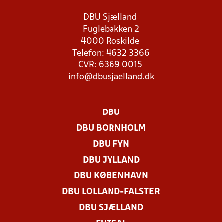
DBU Sjælland
Fuglebakken 2
4000 Roskilde
Telefon: 4632 3366
CVR: 6369 0015
info@dbusjaelland.dk
DBU
DBU BORNHOLM
DBU FYN
DBU JYLLAND
DBU KØBENHAVN
DBU LOLLAND-FALSTER
DBU SJÆLLAND