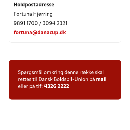
Holdpostadresse
Fortuna Hjørring
9891 1700 / 3094 2321
fortuna@danacup.dk
Spørgsmål omkring denne række skal
rettes til Dansk Boldspil-Union på
mail
eller på tlf:
4326 2222