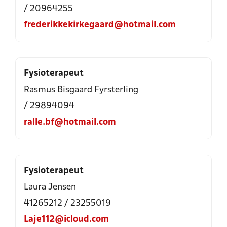
/ 20964255
frederikkekirkegaard@hotmail.com
Fysioterapeut
Rasmus Bisgaard Fyrsterling
/ 29894094
ralle.bf@hotmail.com
Fysioterapeut
Laura Jensen
41265212 / 23255019
Laje112@icloud.com