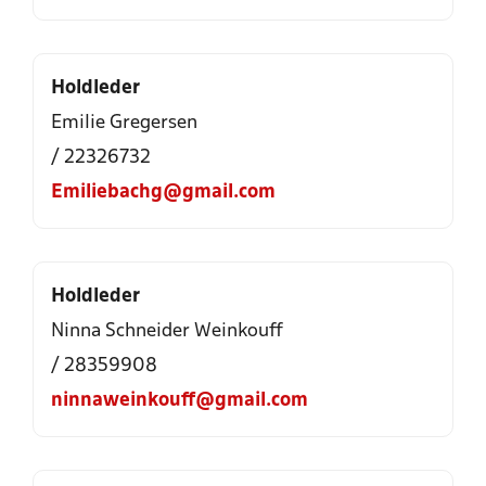
Holdleder
Emilie Gregersen
/ 22326732
Emiliebachg@gmail.com
Holdleder
Ninna Schneider Weinkouff
/ 28359908
ninnaweinkouff@gmail.com