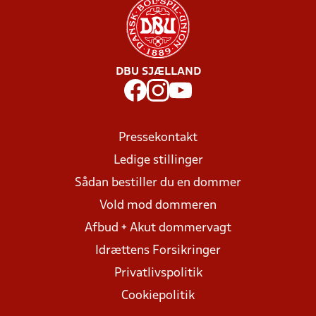
DBU SJÆLLAND
Pressekontakt
Ledige stillinger
Sådan bestiller du en dommer
Vold mod dommeren
Afbud + Akut dommervagt
Idrættens Forsikringer
Privatlivspolitik
Cookiepolitik