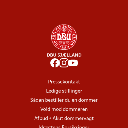
DBU SJÆLLAND
Pressekontakt
Ledige stillinger
Sådan bestiller du en dommer
Vold mod dommeren
Afbud + Akut dommervagt
Idrættens Forsikringer