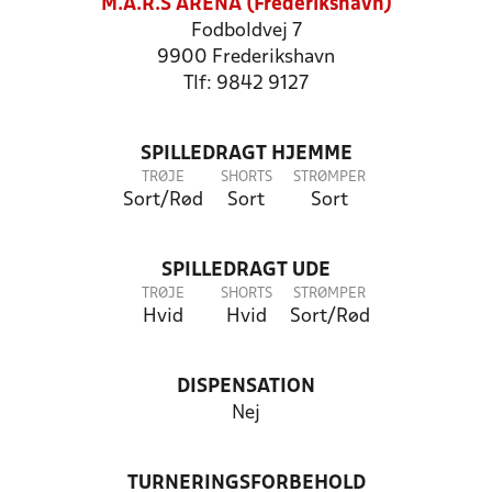
M.A.R.S ARENA (Frederikshavn)
Fodboldvej 7
9900 Frederikshavn
Tlf: 9842 9127
SPILLEDRAGT HJEMME
TRØJE
SHORTS
STRØMPER
Sort/Rød
Sort
Sort
SPILLEDRAGT UDE
TRØJE
SHORTS
STRØMPER
Hvid
Hvid
Sort/Rød
DISPENSATION
Nej
TURNERINGSFORBEHOLD