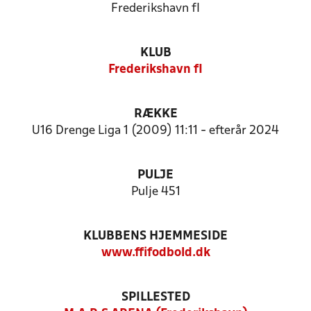
Frederikshavn fI
KLUB
Frederikshavn fI
RÆKKE
U16 Drenge Liga 1 (2009) 11:11 - efterår 2024
PULJE
Pulje 451
KLUBBENS HJEMMESIDE
www.ffifodbold.dk
SPILLESTED