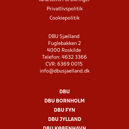
Privatlivspolitik
Cookiepolitik
DBU Sjælland
Fuglebakken 2
4000 Roskilde
Telefon: 4632 3366
CVR: 6369 0015
info@dbusjaelland.dk
DBU
DBU BORNHOLM
DBU FYN
DBU JYLLAND
DBU KØBENHAVN