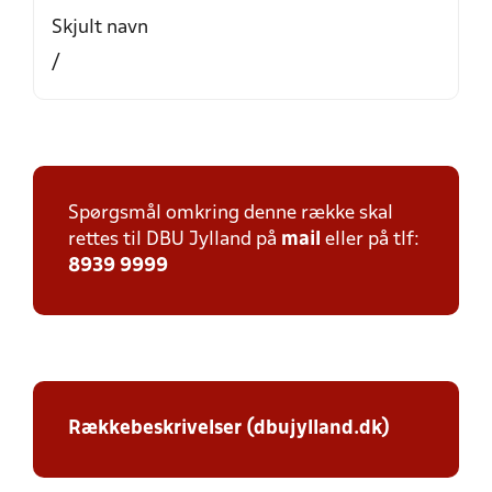
Skjult navn
/
Spørgsmål omkring denne række skal
rettes til DBU Jylland på
mail
eller på tlf:
8939 9999
Rækkebeskrivelser (dbujylland.dk)