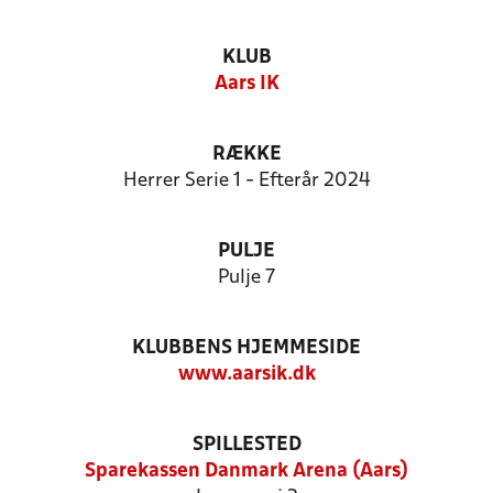
KLUB
Aars IK
RÆKKE
Herrer Serie 1 - Efterår 2024
PULJE
Pulje 7
KLUBBENS HJEMMESIDE
www.aarsik.dk
SPILLESTED
Sparekassen Danmark Arena (Aars)