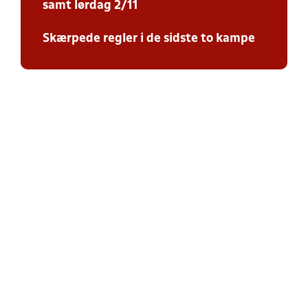
samt lørdag 2/11
Skærpede regler i de sidste to kampe