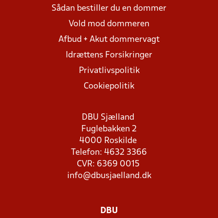
Sådan bestiller du en dommer
Vold mod dommeren
Afbud + Akut dommervagt
Idrættens Forsikringer
Privatlivspolitik
Cookiepolitik
DBU Sjælland
Fuglebakken 2
4000 Roskilde
Telefon: 4632 3366
CVR: 6369 0015
info@dbusjaelland.dk
DBU