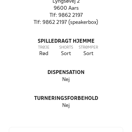
Lyngsøvej 2
9600 Aars
Tlf: 9862 2197
Tlf: 9862 2197 (speakerbox)
SPILLEDRAGT HJEMME
TRØJE
SHORTS
STRØMPER
Rød
Sort
Sort
DISPENSATION
Nej
TURNERINGSFORBEHOLD
Nej