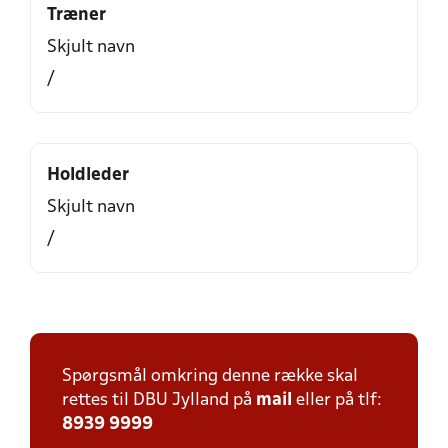
Træner
Skjult navn
/
Holdleder
Skjult navn
/
Spørgsmål omkring denne række skal
rettes til DBU Jylland på
mail
eller på tlf:
8939 9999