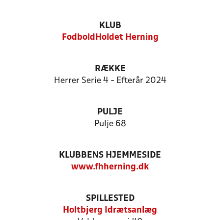
KLUB
FodboldHoldet Herning
RÆKKE
Herrer Serie 4 - Efterår 2024
PULJE
Pulje 68
KLUBBENS HJEMMESIDE
www.fhherning.dk
SPILLESTED
Holtbjerg Idrætsanlæg