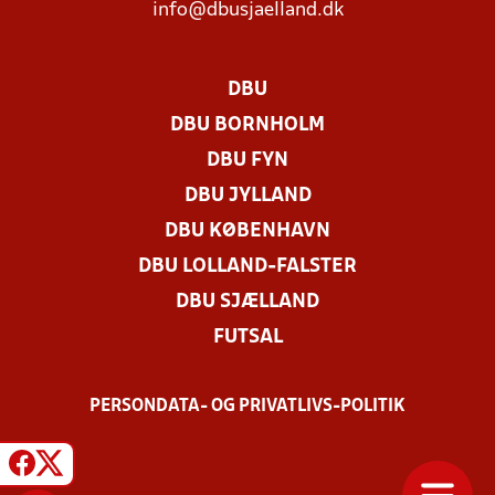
info@dbusjaelland.dk
DBU
DBU BORNHOLM
DBU FYN
DBU JYLLAND
DBU KØBENHAVN
DBU LOLLAND-FALSTER
DBU SJÆLLAND
FUTSAL
PERSONDATA- OG PRIVATLIVS-POLITIK