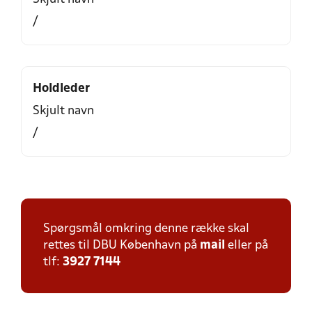
/
Holdleder
Skjult navn
/
Spørgsmål omkring denne række skal
rettes til DBU København på
mail
eller på
tlf:
3927 7144