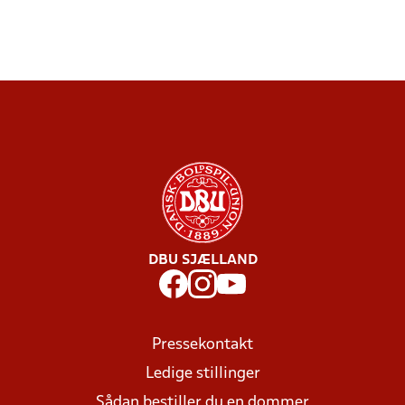
DBU SJÆLLAND
Pressekontakt
Ledige stillinger
Sådan bestiller du en dommer