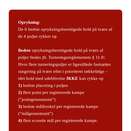
Oprykning:
De 6 bedste oprykningsberettigede hold på tværs af
de 4 puljer rykker op
Bedste
oprykningsberettigede hold på tværs af
puljer findes jfr. Turneringsreglementets § 11.8
:
Hvor flere turneringspuljer er ligestillede fastsættes
rangering på tværs efter i prioriteret rækkefølge –
idet hold med udeblivelse
IKKE
kan rykke op
1)
bedste placering i puljen
2)
flest point per registrerede kampe
(”pointgennemsnit”)
3)
bedste målforskel per registrerede kampe
(”målgennemsnit”)
4)
flest scorede mål per registrerede kampe.