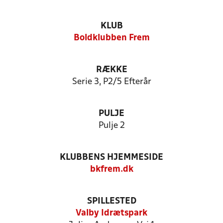
KLUB
Boldklubben Frem
RÆKKE
Serie 3, P2/5 Efterår
PULJE
Pulje 2
KLUBBENS HJEMMESIDE
bkfrem.dk
SPILLESTED
Valby Idrætspark