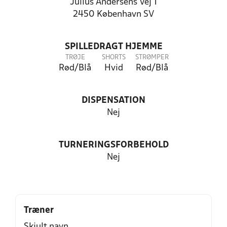
Julius Andersens Vej 1
2450 København SV
SPILLEDRAGT HJEMME
TRØJE
SHORTS
STRØMPER
Rød/Blå
Hvid
Rød/Blå
DISPENSATION
Nej
TURNERINGSFORBEHOLD
Nej
Træner
Skjult navn