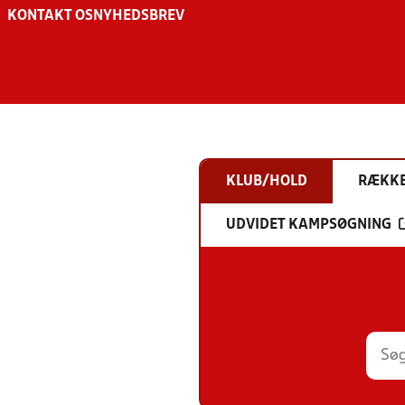
KONTAKT OS
NYHEDSBREV
KLUB/HOLD
RÆKK
UDVIDET KAMPSØGNING