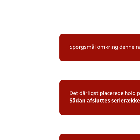
Spørgsmål omkring denne ræk
Det dårligst placerede hold p
Sådan afsluttes serierække