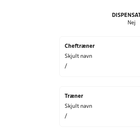
DISPENSA
Nej
Cheftræner
Skjult navn
/
Træner
Skjult navn
/