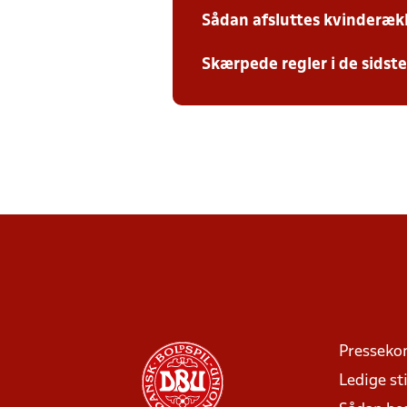
Sådan afsluttes kvinderæk
Skærpede regler i de sidst
Presseko
Ledige sti