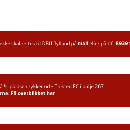
ke skal rettes til DBU Jylland på
mail
eller på tlf:
8939
å 4. pladsen rykker ud - Thisted FC i pulje 267.
rne: Få overblikket her