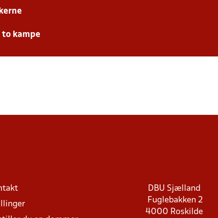
kerne
e to kampe
ntakt
DBU Sjælland
Fuglebakken 2
llinger
4000 Roskilde