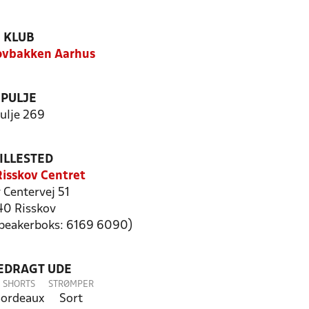
KLUB
ovbakken Aarhus
PULJE
ulje 269
ILLESTED
Risskov Centret
 Centervej 51
0 Risskov
speakerboks: 6169 6090)
LEDRAGT UDE
SHORTS
STRØMPER
ordeaux
Sort