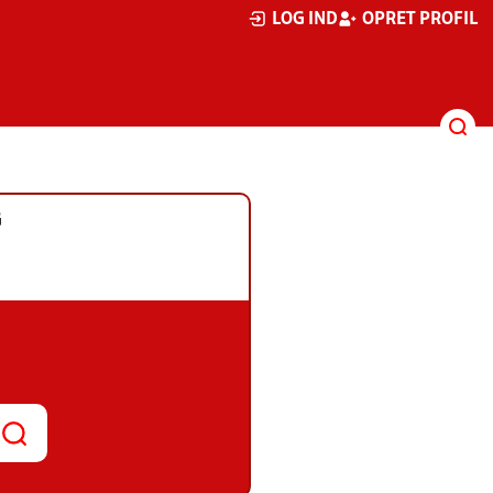
LOG IND
OPRET PROFIL
G