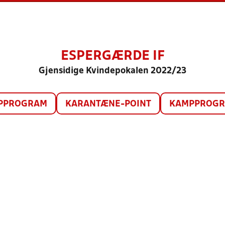
ESPERGÆRDE IF
Gjensidige Kvindepokalen 2022/23
PPROGRAM
KARANTÆNE-POINT
KAMPPROGRA