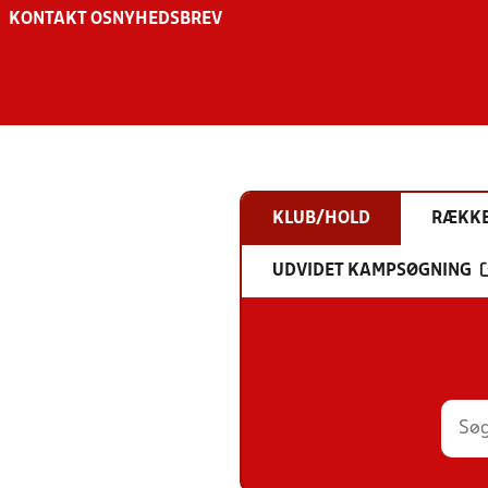
KONTAKT OS
NYHEDSBREV
KLUB/HOLD
RÆKK
UDVIDET KAMPSØGNING