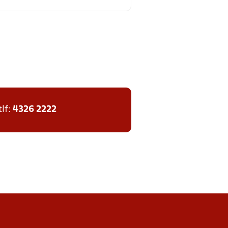
tlf:
4326 2222