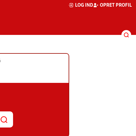
LOG IND
OPRET PROFIL
G