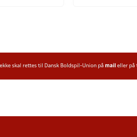
ke skal rettes til Dansk Boldspil-Union på
mail
eller på 