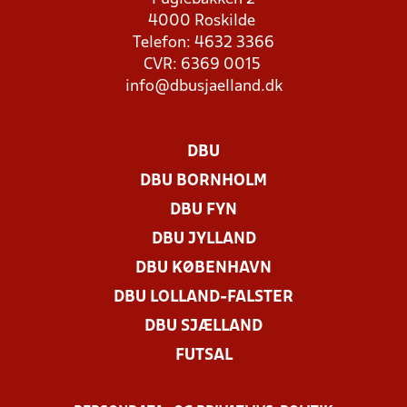
4000 Roskilde
Telefon: 4632 3366
CVR: 6369 0015
info@dbusjaelland.dk
DBU
DBU BORNHOLM
DBU FYN
DBU JYLLAND
DBU KØBENHAVN
DBU LOLLAND-FALSTER
DBU SJÆLLAND
FUTSAL