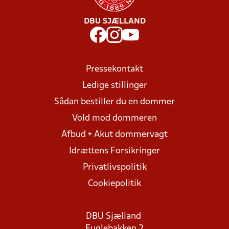
DBU SJÆLLAND
Pressekontakt
Ledige stillinger
Sådan bestiller du en dommer
Vold mod dommeren
Afbud + Akut dommervagt
Idrættens Forsikringer
Privatlivspolitik
Cookiepolitik
DBU Sjælland
Fuglebakken 2