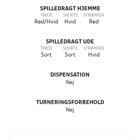
SPILLEDRAGT HJEMME
TRØJE
SHORTS
STRØMPER
Rød/Hvid
Hvid
Rød
SPILLEDRAGT UDE
TRØJE
SHORTS
STRØMPER
Sort
Sort
Hvid
DISPENSATION
Nej
TURNERINGSFORBEHOLD
Nej