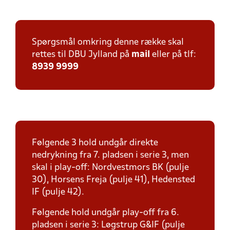
Spørgsmål omkring denne række skal
rettes til DBU Jylland på
mail
eller på tlf:
8939 9999
Følgende 3 hold undgår direkte
nedrykning fra 7. pladsen i serie 3, men
skal i play-off: Nordvestmors BK (pulje
30), Horsens Freja (pulje 41), Hedensted
IF (pulje 42).
Følgende hold undgår play-off fra 6.
pladsen i serie 3: Løgstrup G&IF (pulje