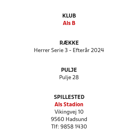
KLUB
Als B
RÆKKE
Herrer Serie 3 - Efterår 2024
PULJE
Pulje 28
SPILLESTED
Als Stadion
Vikingvej 10
9560 Hadsund
Tlf: 9858 1430