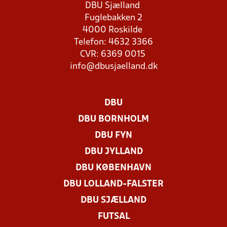
DBU Sjælland
Fuglebakken 2
4000 Roskilde
Telefon: 4632 3366
CVR: 6369 0015
info@dbusjaelland.dk
DBU
DBU BORNHOLM
DBU FYN
DBU JYLLAND
DBU KØBENHAVN
DBU LOLLAND-FALSTER
DBU SJÆLLAND
FUTSAL