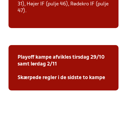
31), Højer IF (pulje 46), Rødekro IF (pulje
47).
Playoff kampe afvikles tirsdag 29/10
samt lørdag 2/11
Skærpede regler i de sidste to kampe