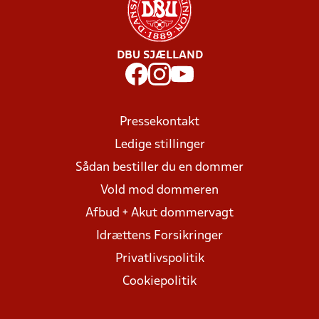
DBU SJÆLLAND
Pressekontakt
Ledige stillinger
Sådan bestiller du en dommer
Vold mod dommeren
Afbud + Akut dommervagt
Idrættens Forsikringer
Privatlivspolitik
Cookiepolitik