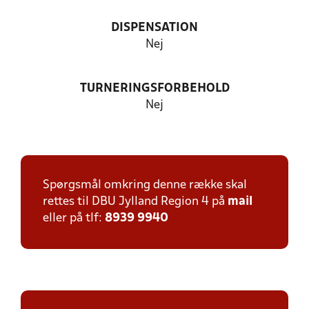
DISPENSATION
Nej
TURNERINGSFORBEHOLD
Nej
Spørgsmål omkring denne række skal
rettes til DBU Jylland Region 4 på
mail
eller på tlf:
8939 9940