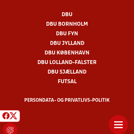
DBU
DBU BORNHOLM
DBU FYN
DBU JYLLAND
DBU KØBENHAVN
DBU LOLLAND-FALSTER
DBU SJÆLLAND
FUTSAL
PERSONDATA- OG PRIVATLIVS-POLITIK