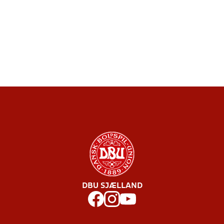
DBU SJÆLLAND