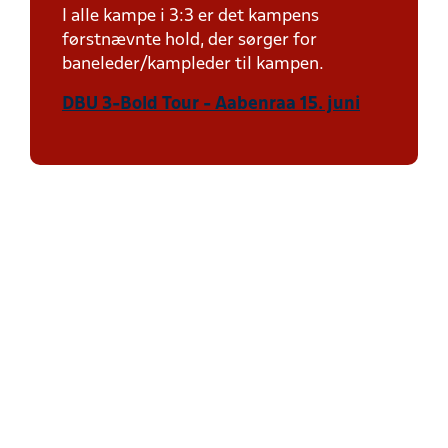
I alle kampe i 3:3 er det kampens
førstnævnte hold, der sørger for
baneleder/kampleder til kampen.
DBU 3-Bold Tour - Aabenraa 15. juni