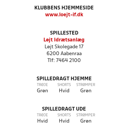
KLUBBENS HJEMMESIDE
www.loejt-if.dk
SPILLESTED
Løjt Idrætsanlæg
Løjt Skolegade 17
6200 Aabenraa
Tlf: 7464 2100
SPILLEDRAGT HJEMME
TRØJE
SHORTS
STRØMPER
Grøn
Hvid
Grøn
SPILLEDRAGT UDE
TRØJE
SHORTS
STRØMPER
Hvid
Hvid
Grøn