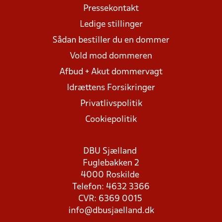
Pressekontakt
Ledige stillinger
Sådan bestiller du en dommer
Vold mod dommeren
Afbud + Akut dommervagt
Idrættens Forsikringer
Privatlivspolitik
Cookiepolitik
DBU Sjælland
Fuglebakken 2
4000 Roskilde
Telefon: 4632 3366
CVR: 6369 0015
info@dbusjaelland.dk