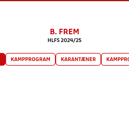
B. FREM
HLFS 2024/25
O
KAMPPROGRAM
KARANTÆNER
KAMPPRO