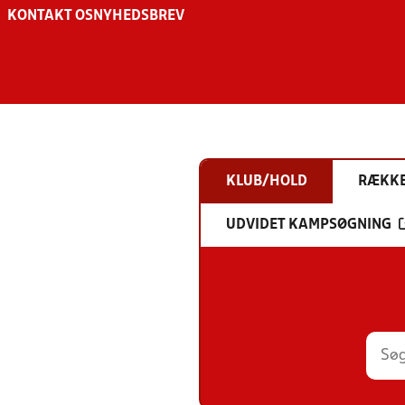
KONTAKT OS
NYHEDSBREV
KLUB/HOLD
RÆKK
UDVIDET KAMPSØGNING