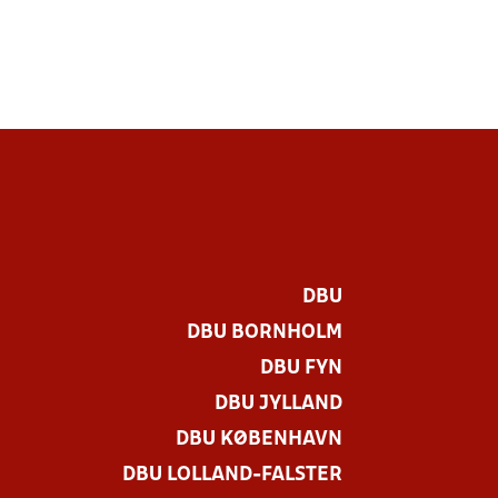
DBU
DBU BORNHOLM
DBU FYN
DBU JYLLAND
DBU KØBENHAVN
DBU LOLLAND-FALSTER