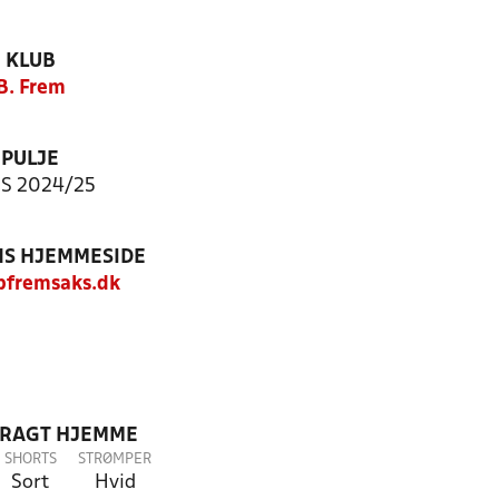
KLUB
B. Frem
PULJE
S 2024/25
S HJEMMESIDE
fremsaks.dk
DRAGT HJEMME
SHORTS
STRØMPER
Sort
Hvid