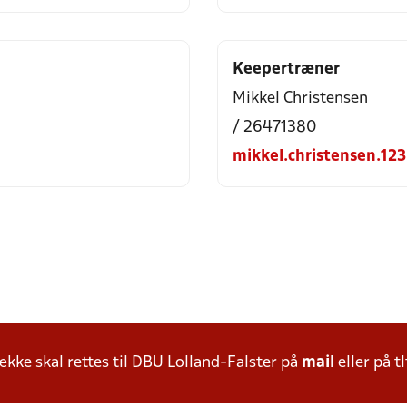
Keepertræner
Mikkel Christensen
/ 26471380
mikkel.christensen.1
ke skal rettes til DBU Lolland-Falster på
mail
eller på tl