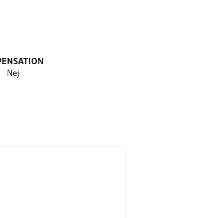
PENSATION
Nej