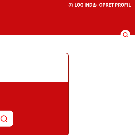
LOG IND
OPRET PROFIL
G