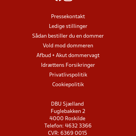
Pressekontakt
Ledige stillinger
Sådan bestiller du en dommer
Vold mod dommeren
Afbud + Akut dommervagt
Idrættens Forsikringer
Privatlivspolitik
Cookiepolitik
DBU Sjælland
Fuglebakken 2
4000 Roskilde
Telefon: 4632 3366
CVR: 6369 0015