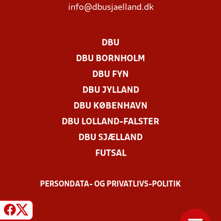
info@dbusjaelland.dk
DBU
DBU BORNHOLM
DBU FYN
DBU JYLLAND
DBU KØBENHAVN
DBU LOLLAND-FALSTER
DBU SJÆLLAND
FUTSAL
PERSONDATA- OG PRIVATLIVS-POLITIK