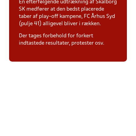
En efterfølgende udtrækning af Skalborg
SK medfører at den bedst placerede
taber af play-off kampene, FC Århus Syd
(pulje 41) alligevel bliver i rækken.
Der tages forbehold for forkert
indtastede resultater, protester osv.