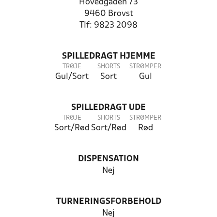
Hovedgaden 73
9460 Brovst
Tlf: 9823 2098
SPILLEDRAGT HJEMME
TRØJE
SHORTS
STRØMPER
Gul/Sort
Sort
Gul
SPILLEDRAGT UDE
TRØJE
SHORTS
STRØMPER
Sort/Rød
Sort/Rød
Rød
DISPENSATION
Nej
TURNERINGSFORBEHOLD
Nej