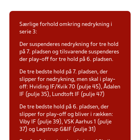
Særlige forhold omkring nedrykning i
serie 3:
Der suspenderes nedrykning for tre hold
på 7. pladsen og tilsvarende suspenderes
der play-off for tre hold på 6. pladsen.
De tre bedste hold på 7. pladsen, der
slipper for nedrykning, men skal i play-
off: Hviding IF/Kvik 70 (pulje 45), Ådalen
IF (pulje 35), Lundtoft IF (pulje 47)
De tre bedste hold på 6. pladsen, der
slipper for play-off og bliver i rækken:
Viby IF (pulje 39), VSK Aarhus 1 (pulje
37) og Løgstrup G&IF (pulje 31)