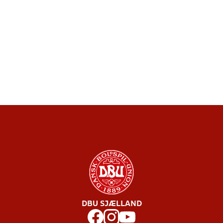
DBU SJÆLLAND