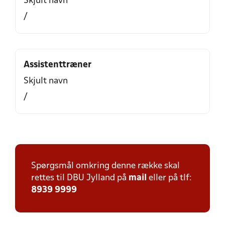
Skjult navn
/
Assistenttræner
Skjult navn
/
Spørgsmål omkring denne række skal
rettes til DBU Jylland på
mail
eller på tlf:
8939 9999