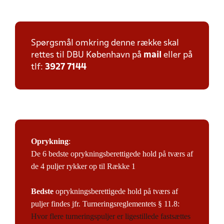
Spørgsmål omkring denne række skal
rettes til DBU København på
mail
eller på
tlf:
3927 7144
Oprykning
:
De 6 bedste oprykningsberettigede hold på tværs af
de 4 puljer rykker op til Række 1
Bedste
oprykningsberettigede hold på tværs af
puljer findes jfr. Turneringsreglementets § 11.8:
Hvor flere turneringspuljer er ligestillede fastsættes