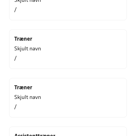
Skjult navn
/
Træner
Skjult navn
/
Træner
Skjult navn
/