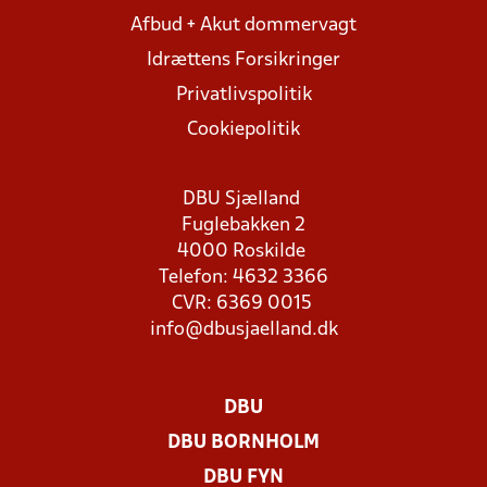
Afbud + Akut dommervagt
Idrættens Forsikringer
Privatlivspolitik
Cookiepolitik
DBU Sjælland
Fuglebakken 2
4000 Roskilde
Telefon: 4632 3366
CVR: 6369 0015
info@dbusjaelland.dk
DBU
DBU BORNHOLM
DBU FYN