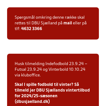
Spørgsmål omkring denne række skal
rettes til DBU Sjælland på
mail
eller på
tlf:
4632 3366
Husk tilmelding Indefodbold 23.9.24 –
Futsal 23.9.24 og Vinterbold 10.10.24
via kluboffice.
Skal I spille fodbold til vinter? Så
tilmeld jer DBU Sjællands vintertilbud
for 2024/25-sæsonen
(dbusjaelland.dk)