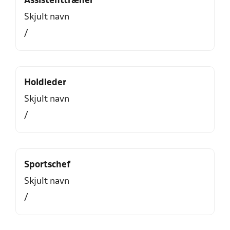
Assistenttræner
Skjult navn
/
Holdleder
Skjult navn
/
Sportschef
Skjult navn
/