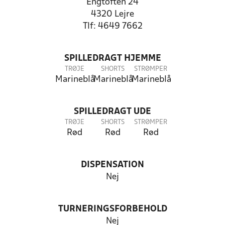
Engtoften 24
4320 Lejre
Tlf: 4649 7662
SPILLEDRAGT HJEMME
TRØJE
SHORTS
STRØMPER
Marineblå
Marineblå
Marineblå
SPILLEDRAGT UDE
TRØJE
SHORTS
STRØMPER
Rød
Rød
Rød
DISPENSATION
Nej
TURNERINGSFORBEHOLD
Nej