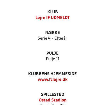
KLUB
Lejre IF UDMELDT
RÆKKE
Serie 4 - Efterår
PULJE
Pulje 11
KLUBBENS HJEMMESIDE
www.fclejre.dk
SPILLESTED
Osted Stadion