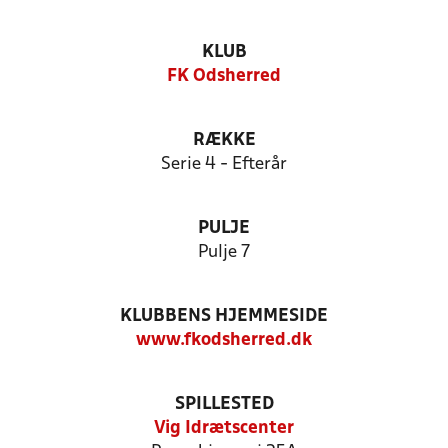
KLUB
FK Odsherred
RÆKKE
Serie 4 - Efterår
PULJE
Pulje 7
KLUBBENS HJEMMESIDE
www.fkodsherred.dk
SPILLESTED
Vig Idrætscenter