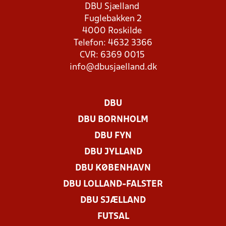
DBU Sjælland
Fuglebakken 2
4000 Roskilde
Telefon: 4632 3366
CVR: 6369 0015
info@dbusjaelland.dk
DBU
DBU BORNHOLM
DBU FYN
DBU JYLLAND
DBU KØBENHAVN
DBU LOLLAND-FALSTER
DBU SJÆLLAND
FUTSAL