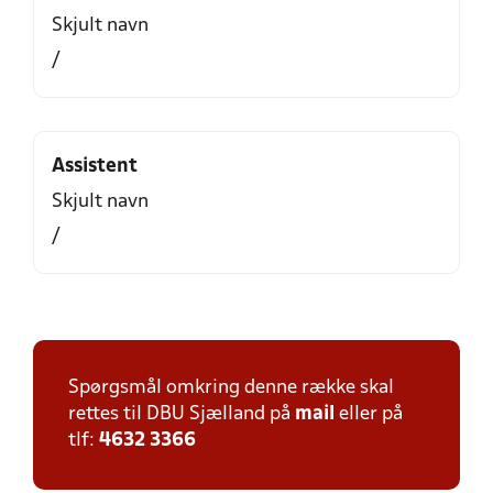
Skjult navn
/
Assistent
Skjult navn
/
Spørgsmål omkring denne række skal
rettes til DBU Sjælland på
mail
eller på
tlf:
4632 3366