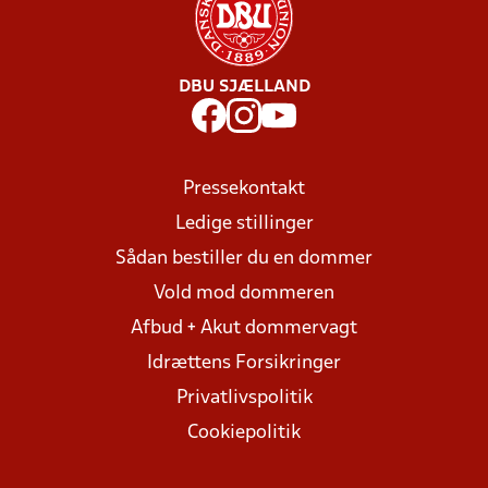
DBU SJÆLLAND
Pressekontakt
Ledige stillinger
Sådan bestiller du en dommer
Vold mod dommeren
Afbud + Akut dommervagt
Idrættens Forsikringer
Privatlivspolitik
Cookiepolitik