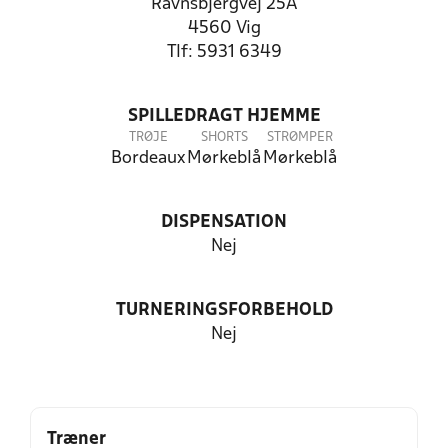
Ravnsbjergvej 25A
4560 Vig
Tlf: 5931 6349
SPILLEDRAGT HJEMME
TRØJE
SHORTS
STRØMPER
Bordeaux
Mørkeblå
Mørkeblå
DISPENSATION
Nej
TURNERINGSFORBEHOLD
Nej
Træner