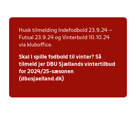
Husk tilmelding Indefodbold 23.9.24 –
Futsal 23.9.24 og Vinterbold 10.10.24
via kluboffice.
Skal I spille fodbold til vinter? Så
tilmeld jer DBU Sjællands vintertilbud
for 2024/25-sæsonen
(dbusjaelland.dk)