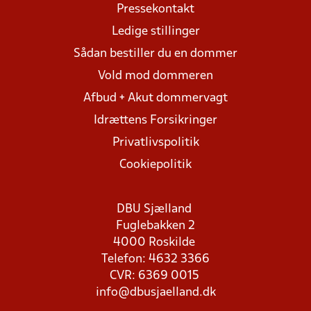
Pressekontakt
Ledige stillinger
Sådan bestiller du en dommer
Vold mod dommeren
Afbud + Akut dommervagt
Idrættens Forsikringer
Privatlivspolitik
Cookiepolitik
DBU Sjælland
Fuglebakken 2
4000 Roskilde
Telefon: 4632 3366
CVR: 6369 0015
info@dbusjaelland.dk