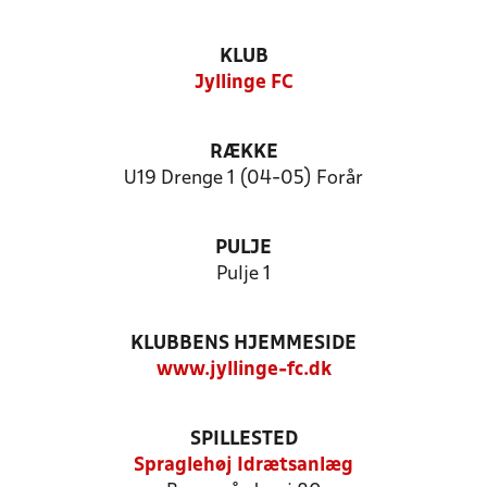
KLUB
Jyllinge FC
RÆKKE
U19 Drenge 1 (04-05) Forår
PULJE
Pulje 1
KLUBBENS HJEMMESIDE
www.jyllinge-fc.dk
SPILLESTED
Spraglehøj Idrætsanlæg