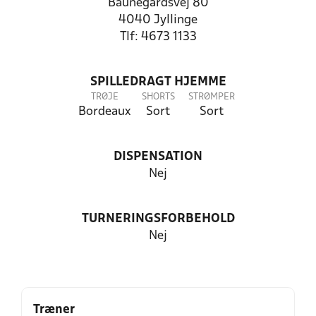
Baunegårdsvej 80
4040 Jyllinge
Tlf: 4673 1133
SPILLEDRAGT HJEMME
TRØJE
SHORTS
STRØMPER
Bordeaux
Sort
Sort
DISPENSATION
Nej
TURNERINGSFORBEHOLD
Nej
Træner