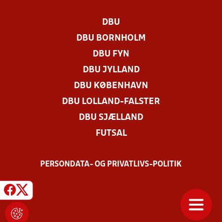
DBU
DBU BORNHOLM
DBU FYN
DBU JYLLAND
DBU KØBENHAVN
DBU LOLLAND-FALSTER
DBU SJÆLLAND
FUTSAL
PERSONDATA- OG PRIVATLIVS-POLITIK