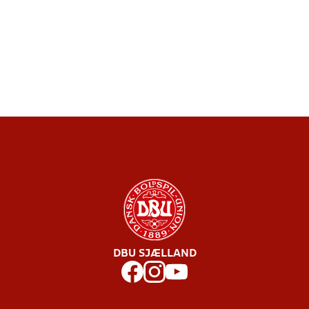
DBU SJÆLLAND