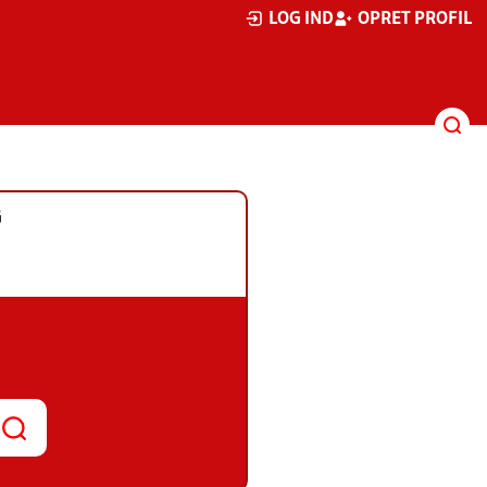
LOG IND
OPRET PROFIL
G