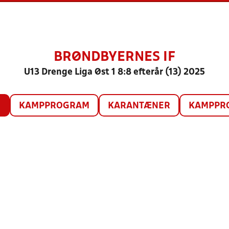
BRØNDBYERNES IF
U13 Drenge Liga Øst 1 8:8 efterår (13) 2025
O
KAMPPROGRAM
KARANTÆNER
KAMPPRO