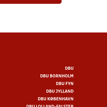
DBU
DBU BORNHOLM
DBU FYN
DBU JYLLAND
DBU KØBENHAVN
DBU LOLLAND-FALSTER