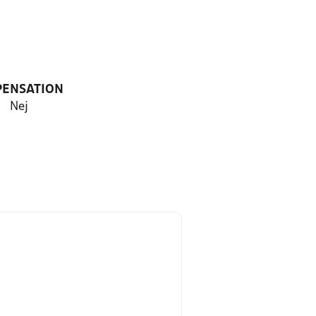
PENSATION
Nej