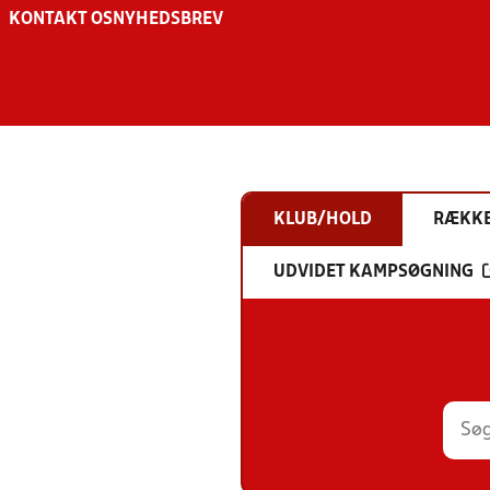
KONTAKT OS
NYHEDSBREV
KLUB/HOLD
RÆKK
UDVIDET KAMPSØGNING