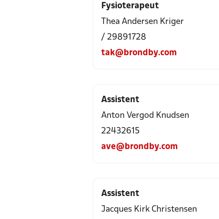
Fysioterapeut
Thea Andersen Kriger
/ 29891728
tak@brondby.com
Assistent
Anton Vergod Knudsen
22432615
ave@brondby.com
Assistent
Jacques Kirk Christensen