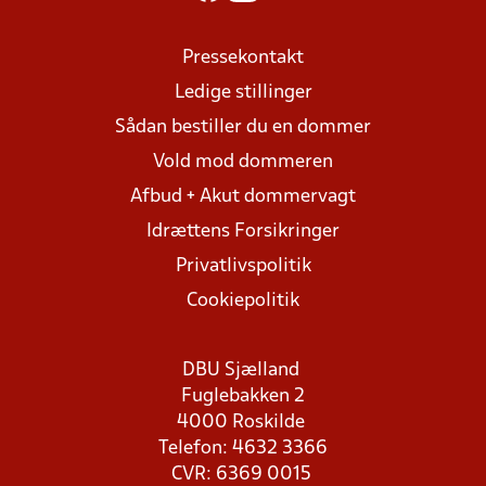
Pressekontakt
Ledige stillinger
Sådan bestiller du en dommer
Vold mod dommeren
Afbud + Akut dommervagt
Idrættens Forsikringer
Privatlivspolitik
Cookiepolitik
DBU Sjælland
Fuglebakken 2
4000 Roskilde
Telefon: 4632 3366
CVR: 6369 0015