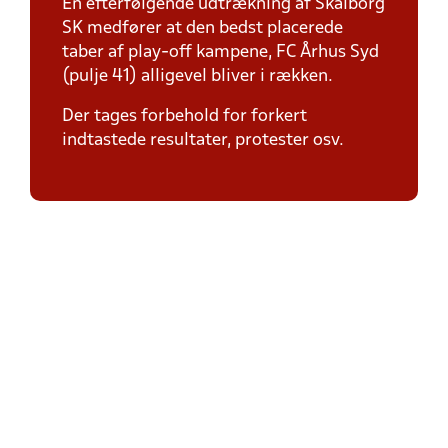
En efterfølgende udtrækning af Skalborg
SK medfører at den bedst placerede
taber af play-off kampene, FC Århus Syd
(pulje 41) alligevel bliver i rækken.
Der tages forbehold for forkert
indtastede resultater, protester osv.