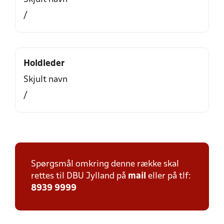
/
Holdleder
Skjult navn
/
Spørgsmål omkring denne række skal
rettes til DBU Jylland på
mail
eller på tlf:
8939 9999