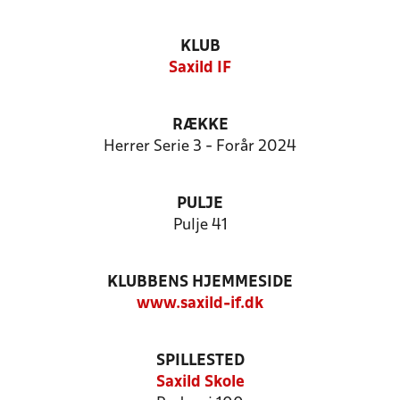
KLUB
Saxild IF
RÆKKE
Herrer Serie 3 - Forår 2024
PULJE
Pulje 41
KLUBBENS HJEMMESIDE
www.saxild-if.dk
SPILLESTED
Saxild Skole