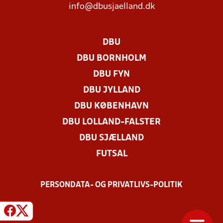
info@dbusjaelland.dk
DBU
DBU BORNHOLM
DBU FYN
DBU JYLLAND
DBU KØBENHAVN
DBU LOLLAND-FALSTER
DBU SJÆLLAND
FUTSAL
PERSONDATA- OG PRIVATLIVS-POLITIK