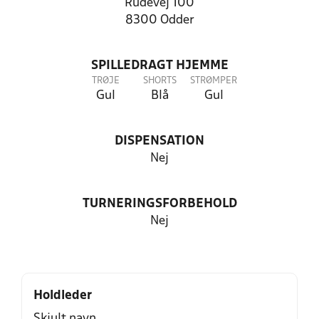
Rudevej 100
8300 Odder
SPILLEDRAGT HJEMME
TRØJE
SHORTS
STRØMPER
Gul
Blå
Gul
DISPENSATION
Nej
TURNERINGSFORBEHOLD
Nej
Holdleder
Skjult navn