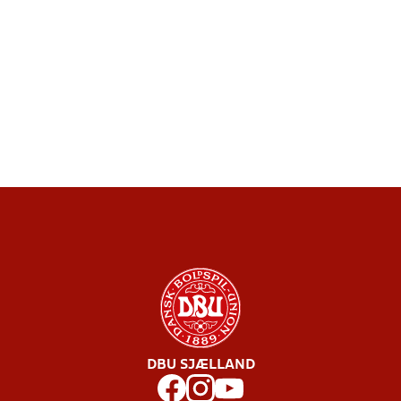
DBU SJÆLLAND