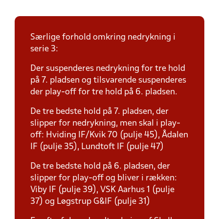
Særlige forhold omkring nedrykning i
serie 3:
Der suspenderes nedrykning for tre hold
på 7. pladsen og tilsvarende suspenderes
der play-off for tre hold på 6. pladsen.
De tre bedste hold på 7. pladsen, der
slipper for nedrykning, men skal i play-
off: Hviding IF/Kvik 70 (pulje 45), Ådalen
IF (pulje 35), Lundtoft IF (pulje 47)
De tre bedste hold på 6. pladsen, der
slipper for play-off og bliver i rækken:
Viby IF (pulje 39), VSK Aarhus 1 (pulje
37) og Løgstrup G&IF (pulje 31)