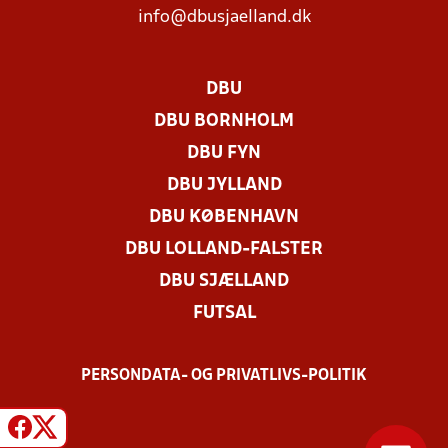
info@dbusjaelland.dk
DBU
DBU BORNHOLM
DBU FYN
DBU JYLLAND
DBU KØBENHAVN
DBU LOLLAND-FALSTER
DBU SJÆLLAND
FUTSAL
PERSONDATA- OG PRIVATLIVS-POLITIK