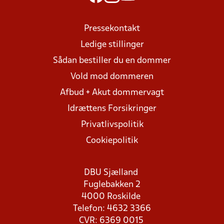
Pressekontakt
Ledige stillinger
Sådan bestiller du en dommer
Vold mod dommeren
Afbud + Akut dommervagt
Idrættens Forsikringer
Privatlivspolitik
Cookiepolitik
DBU Sjælland
Fuglebakken 2
4000 Roskilde
Telefon: 4632 3366
CVR: 6369 0015