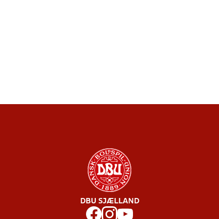
DBU SJÆLLAND