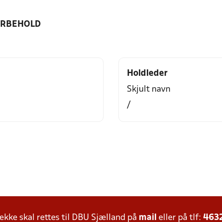
ORBEHOLD
Holdleder
Skjult navn
/
ke skal rettes til DBU Sjælland på
mail
eller på tlf:
463