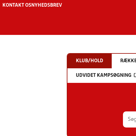
KONTAKT OS
NYHEDSBREV
KLUB/HOLD
RÆKK
UDVIDET KAMPSØGNING