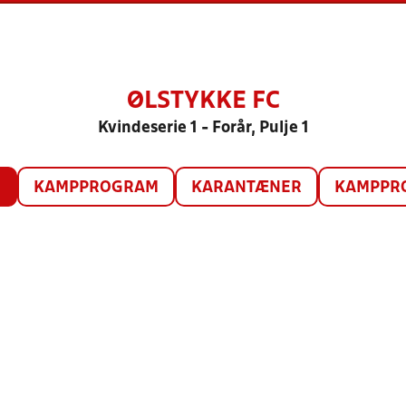
ØLSTYKKE FC
Kvindeserie 1 - Forår, Pulje 1
O
KAMPPROGRAM
KARANTÆNER
KAMPPRO