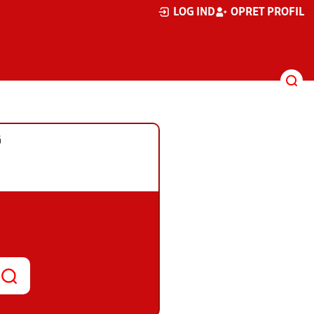
LOG IND
OPRET PROFIL
G