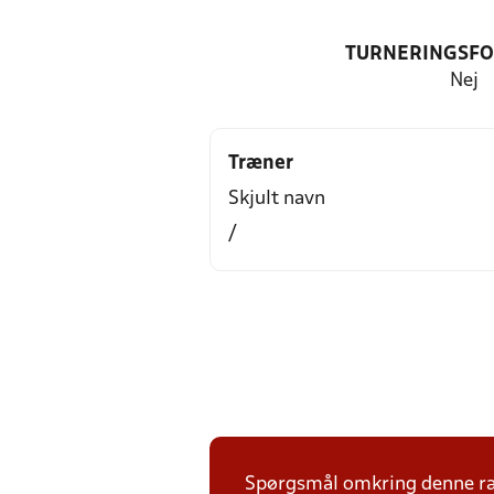
TURNERINGSF
Nej
Træner
Skjult navn
/
Spørgsmål omkring denne ræk