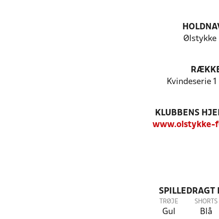
HOLDNA
Ølstykke
RÆKK
Kvindeserie 1 
KLUBBENS HJ
www.olstykke-f
SPILLEDRAGT
TRØJE
SHORTS
Gul
Blå