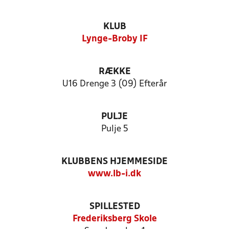
KLUB
Lynge-Broby IF
RÆKKE
U16 Drenge 3 (09) Efterår
PULJE
Pulje 5
KLUBBENS HJEMMESIDE
www.lb-i.dk
SPILLESTED
Frederiksberg Skole