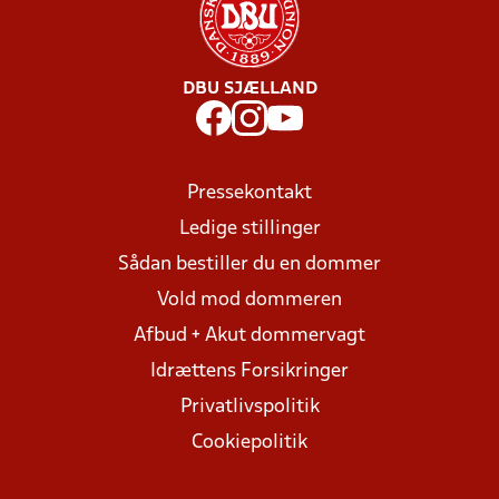
DBU SJÆLLAND
Pressekontakt
Ledige stillinger
Sådan bestiller du en dommer
Vold mod dommeren
Afbud + Akut dommervagt
Idrættens Forsikringer
Privatlivspolitik
Cookiepolitik