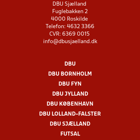
DBU Sjælland
Fuglebakken 2
4000 Roskilde
Telefon: 4632 3366
CVR: 6369 0015
info@dbusjaelland.dk
DBU
DBU BORNHOLM
DBU FYN
DBU JYLLAND
DBU KØBENHAVN
DBU LOLLAND-FALSTER
DBU SJÆLLAND
FUTSAL