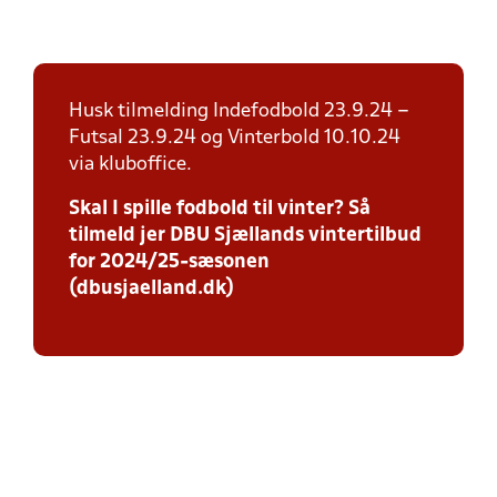
Husk tilmelding Indefodbold 23.9.24 –
Futsal 23.9.24 og Vinterbold 10.10.24
via kluboffice.
Skal I spille fodbold til vinter? Så
tilmeld jer DBU Sjællands vintertilbud
for 2024/25-sæsonen
(dbusjaelland.dk)