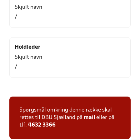
Skjult navn
/
Holdleder
Skjult navn
/
Spørgsmål omkring denne række skal
rettes til DBU Sjælland på
mail
eller på
tlf:
4632 3366