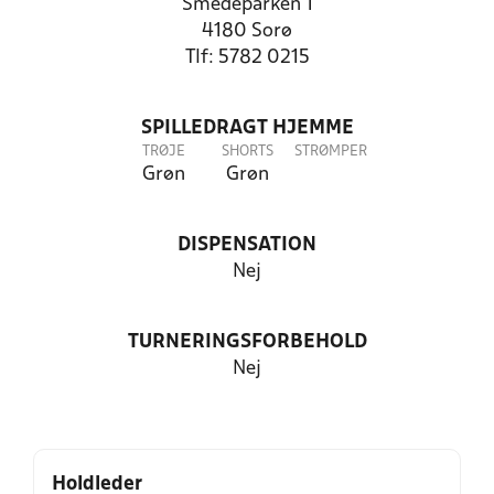
Smedeparken 1
4180 Sorø
Tlf: 5782 0215
SPILLEDRAGT HJEMME
TRØJE
SHORTS
STRØMPER
Grøn
Grøn
DISPENSATION
Nej
TURNERINGSFORBEHOLD
Nej
Holdleder