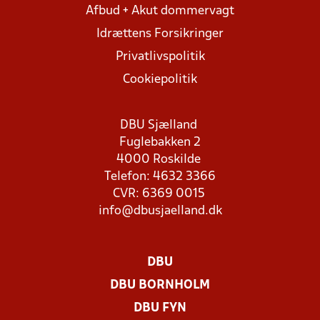
Afbud + Akut dommervagt
Idrættens Forsikringer
Privatlivspolitik
Cookiepolitik
DBU Sjælland
Fuglebakken 2
4000 Roskilde
Telefon: 4632 3366
CVR: 6369 0015
info@dbusjaelland.dk
DBU
DBU BORNHOLM
DBU FYN