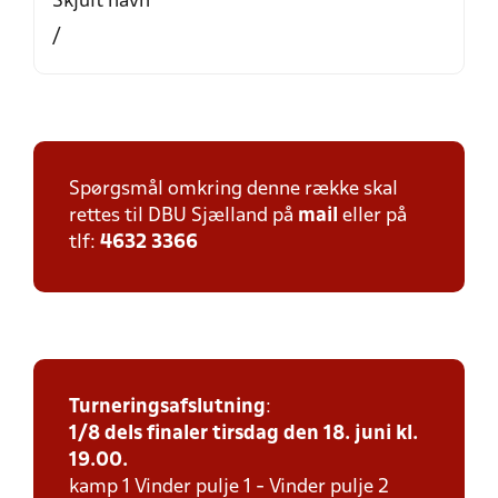
Skjult navn
/
Spørgsmål omkring denne række skal
rettes til DBU Sjælland på
mail
eller på
tlf:
4632 3366
Turneringsafslutning
:
1/8 dels finaler tirsdag den 18. juni kl.
19.00.
kamp 1 Vinder pulje 1 - Vinder pulje 2