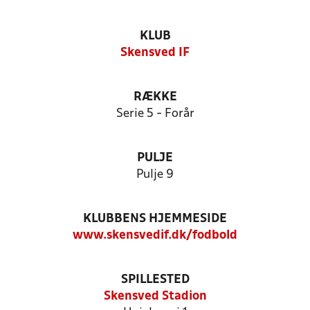
KLUB
Skensved IF
RÆKKE
Serie 5 - Forår
PULJE
Pulje 9
KLUBBENS HJEMMESIDE
www.skensvedif.dk/fodbold
SPILLESTED
Skensved Stadion