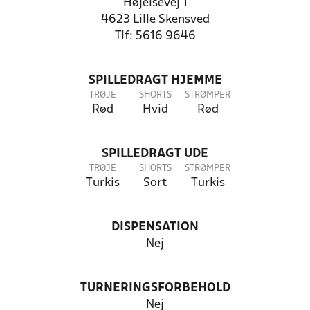
Højelsevej 1
4623 Lille Skensved
Tlf: 5616 9646
SPILLEDRAGT HJEMME
TRØJE
SHORTS
STRØMPER
Rød
Hvid
Rød
SPILLEDRAGT UDE
TRØJE
SHORTS
STRØMPER
Turkis
Sort
Turkis
DISPENSATION
Nej
TURNERINGSFORBEHOLD
Nej