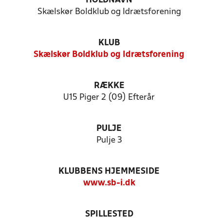
HOLDNAVN
Skælskør Boldklub og Idrætsforening
KLUB
Skælskør Boldklub og Idrætsforening
RÆKKE
U15 Piger 2 (09) Efterår
PULJE
Pulje 3
KLUBBENS HJEMMESIDE
www.sb-i.dk
SPILLESTED