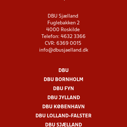
DBU Sjælland
Fuglebakken 2
4000 Roskilde
Telefon: 4632 3366
CVR: 6369 0015
info@dbusjaelland.dk
DBU
DBU BORNHOLM
DBU FYN
DBU JYLLAND
DBU KØBENHAVN
DBU LOLLAND-FALSTER
DBU SJÆLLAND