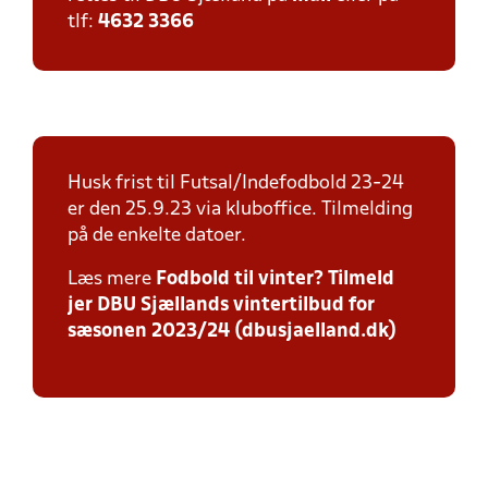
tlf:
4632 3366
Husk frist til Futsal/Indefodbold 23-24
er den 25.9.23 via kluboffice. Tilmelding
på de enkelte datoer.
Læs mere
Fodbold til vinter? Tilmeld
jer DBU Sjællands vintertilbud for
sæsonen 2023/24 (dbusjaelland.dk)