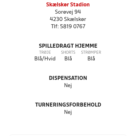
Skælskør Stadion
Sorøvej 94
4230 Skælskør
Tlf: 5819 0767
SPILLEDRAGT HJEMME
TRØJE
SHORTS
STRØMPER
Blå/Hvid
Blå
Blå
DISPENSATION
Nej
TURNERINGSFORBEHOLD
Nej