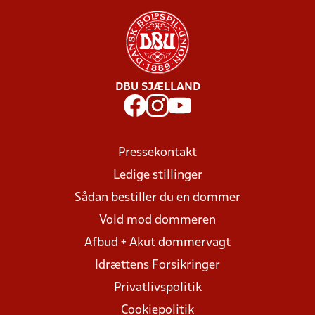
DBU SJÆLLAND
Pressekontakt
Ledige stillinger
Sådan bestiller du en dommer
Vold mod dommeren
Afbud + Akut dommervagt
Idrættens Forsikringer
Privatlivspolitik
Cookiepolitik