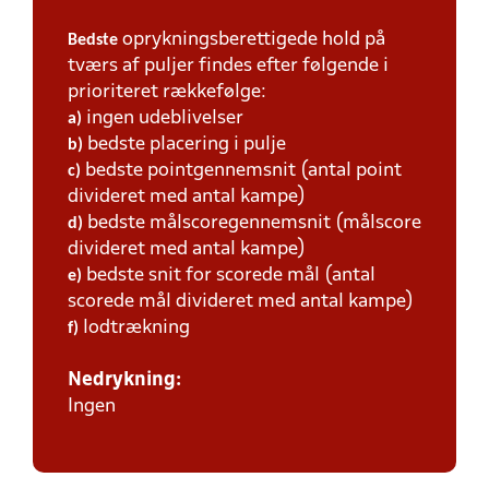
oprykningsberettigede hold på
Bedste
tværs af puljer findes efter følgende i
prioriteret rækkefølge:
ingen udeblivelser
a)
bedste placering i pulje
b)
bedste pointgennemsnit (antal point
c)
divideret med antal kampe)
bedste målscoregennemsnit (målscore
d)
divideret med antal kampe)
bedste snit for scorede mål (antal
e)
scorede mål divideret med antal kampe)
lodtrækning
f)
Nedrykning:
Ingen