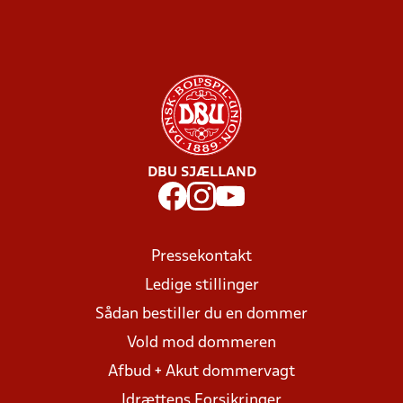
DBU SJÆLLAND
Pressekontakt
Ledige stillinger
Sådan bestiller du en dommer
Vold mod dommeren
Afbud + Akut dommervagt
Idrættens Forsikringer