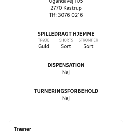
Ugandavej 105
2770 Kastrup
Tlf: 3076 0216
SPILLEDRAGT HJEMME
TRØJE
SHORTS
STRØMPER
Guld
Sort
Sort
DISPENSATION
Nej
TURNERINGSFORBEHOLD
Nej
Træner