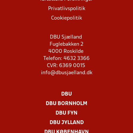
Privatlivspolitik
Cookiepolitik
DBU Sjælland
Fuglebakken 2
4000 Roskilde
Telefon: 4632 3366
CVR: 6369 0015
info@dbusjaelland.dk
DBU
DBU BORNHOLM
DBU FYN
DBU JYLLAND
DBU KØBENHAVN