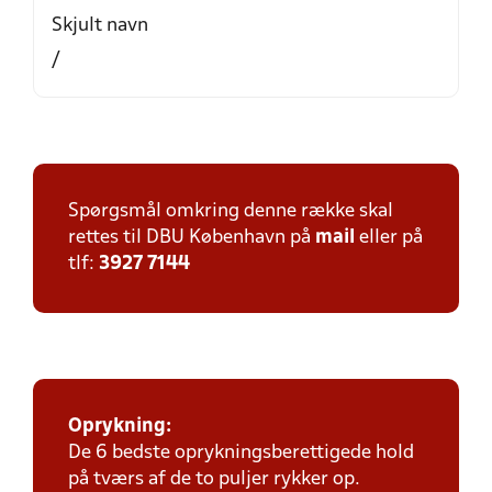
Skjult navn
/
Spørgsmål omkring denne række skal
rettes til DBU København på
mail
eller på
tlf:
3927 7144
Oprykning:
De 6 bedste oprykningsberettigede hold
på tværs af de to puljer rykker op.