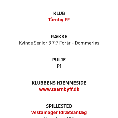
KLUB
Tårnby FF
RÆKKE
Kvinde Senior 3 7:7 Forår - Dommerløs
PULJE
P1
KLUBBENS HJEMMESIDE
www.taarnbyff.dk
SPILLESTED
Vestamager Idrætsanlæg