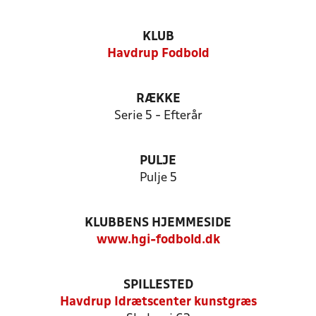
KLUB
Havdrup Fodbold
RÆKKE
Serie 5 - Efterår
PULJE
Pulje 5
KLUBBENS HJEMMESIDE
www.hgi-fodbold.dk
SPILLESTED
Havdrup Idrætscenter kunstgræs