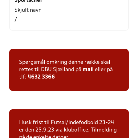
Sportschef
Skjult navn
/
Spørgsmål omkring denne række skal
rettes til DBU Sjælland på
mail
eller på
tlf:
4632 3366
Husk frist til Futsal/Indefodbold 23-24
er den 25.9.23 via kluboffice. Tilmelding
på de enkelte datoer.