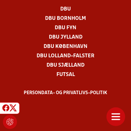
DBU
DBU BORNHOLM
DBU FYN
DBU JYLLAND
DBU KØBENHAVN
DBU LOLLAND-FALSTER
DBU SJÆLLAND
FUTSAL
PERSONDATA- OG PRIVATLIVS-POLITIK