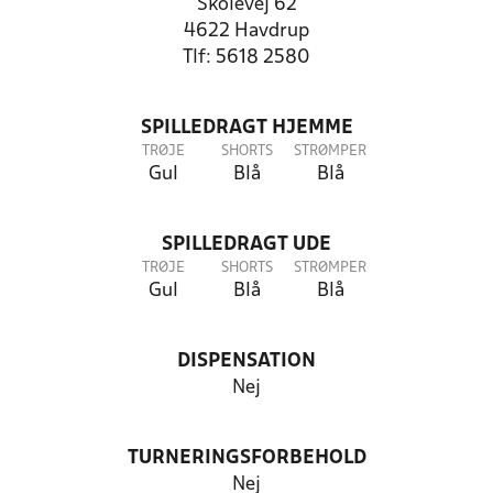
Skolevej 62
4622 Havdrup
Tlf: 5618 2580
SPILLEDRAGT HJEMME
TRØJE
SHORTS
STRØMPER
Gul
Blå
Blå
SPILLEDRAGT UDE
TRØJE
SHORTS
STRØMPER
Gul
Blå
Blå
DISPENSATION
Nej
TURNERINGSFORBEHOLD
Nej