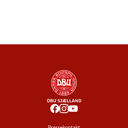
DBU SJÆLLAND
Pressekontakt