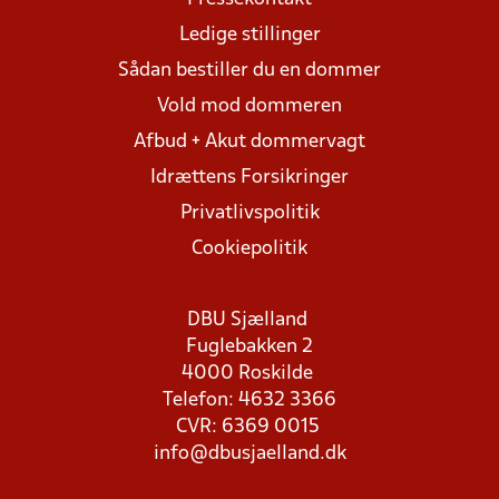
Ledige stillinger
Sådan bestiller du en dommer
Vold mod dommeren
Afbud + Akut dommervagt
Idrættens Forsikringer
Privatlivspolitik
Cookiepolitik
DBU Sjælland
Fuglebakken 2
4000 Roskilde
Telefon: 4632 3366
CVR: 6369 0015
info@dbusjaelland.dk