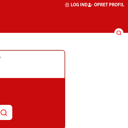
LOG IND
OPRET PROFIL
G