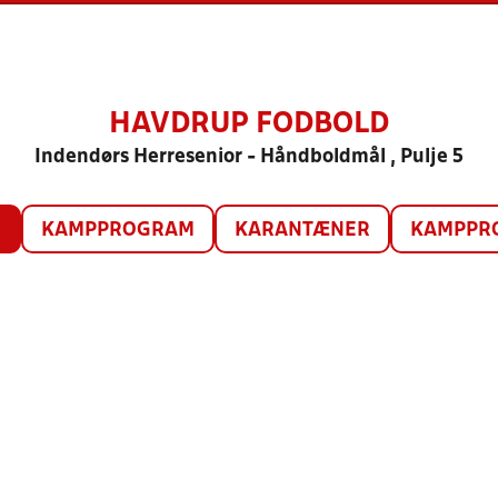
HAVDRUP FODBOLD
Indendørs Herresenior - Håndboldmål , Pulje 5
O
KAMPPROGRAM
KARANTÆNER
KAMPPRO