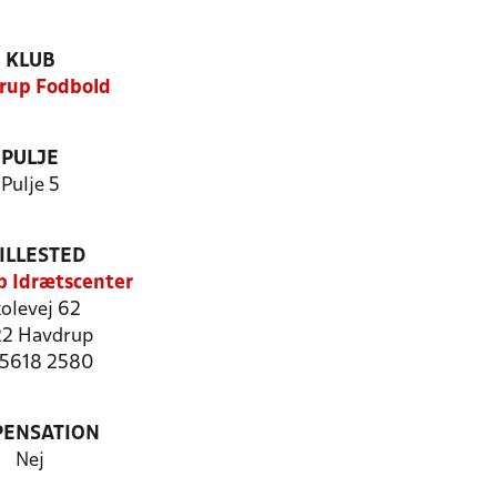
KLUB
rup Fodbold
PULJE
Pulje 5
ILLESTED
 Idrætscenter
olevej 62
2 Havdrup
: 5618 2580
PENSATION
Nej