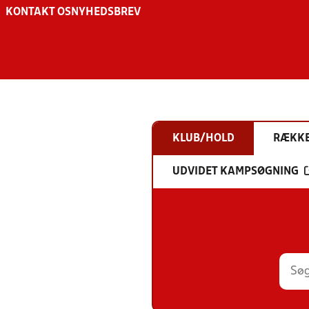
KONTAKT OS
NYHEDSBREV
KLUB/HOLD
RÆKK
UDVIDET KAMPSØGNING