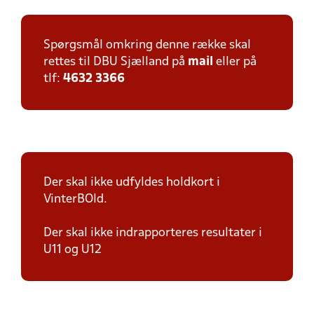
Spørgsmål omkring denne række skal
rettes til DBU Sjælland på
mail
eller på
tlf:
4632 3366
Der skal ikke udfyldes holdkort i
VinterBOld.
Der skal ikke indrapporteres resultater i
U11 og U12