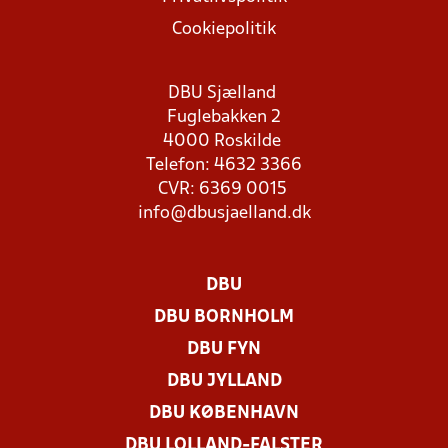
Cookiepolitik
DBU Sjælland
Fuglebakken 2
4000 Roskilde
Telefon: 4632 3366
CVR: 6369 0015
info@dbusjaelland.dk
DBU
DBU BORNHOLM
DBU FYN
DBU JYLLAND
DBU KØBENHAVN
DBU LOLLAND-FALSTER