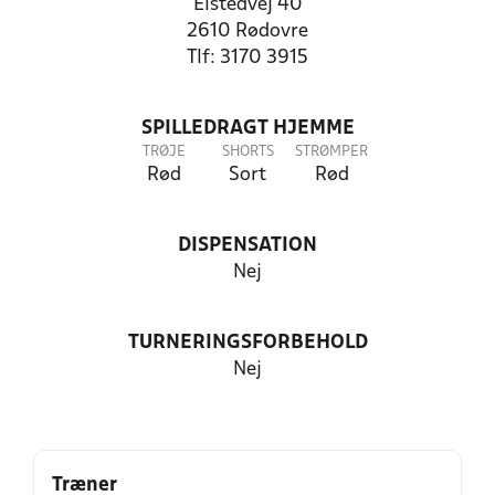
Elstedvej 40
2610 Rødovre
Tlf: 3170 3915
SPILLEDRAGT HJEMME
TRØJE
SHORTS
STRØMPER
Rød
Sort
Rød
DISPENSATION
Nej
TURNERINGSFORBEHOLD
Nej
Træner