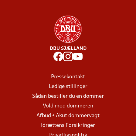
DBU SJÆLLAND
Pressekontakt
Ledige stillinger
Sådan bestiller du en dommer
Vold mod dommeren
Afbud + Akut dommervagt
Idrættens Forsikringer
Privatlivspolitik