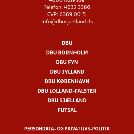
4000 Roskilde
Telefon: 4632 3366
CVR: 6369 0015
info@dbusjaelland.dk
DBU
DBU BORNHOLM
DBU FYN
DBU JYLLAND
DBU KØBENHAVN
DBU LOLLAND-FALSTER
DBU SJÆLLAND
FUTSAL
PERSONDATA- OG PRIVATLIVS-POLITIK