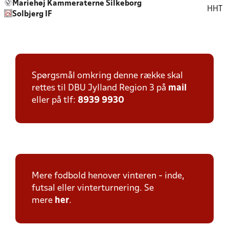
Mariehøj Kammeraterne Silkeborg
HHT
Solbjerg IF
Spørgsmål omkring denne række skal
rettes til DBU Jylland Region 3 på
mail
eller på tlf:
8939 9930
Mere fodbold henover vinteren - inde,
futsal eller vinterturnering. Se
mere
her
.