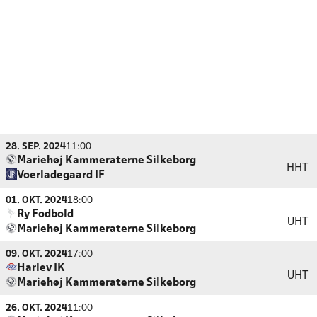
28. SEP. 2024
11:00
Mariehøj Kammeraterne Silkeborg
HHT
Voerladegaard IF
01. OKT. 2024
18:00
Ry Fodbold
UHT
Mariehøj Kammeraterne Silkeborg
09. OKT. 2024
17:00
Harlev IK
UHT
Mariehøj Kammeraterne Silkeborg
26. OKT. 2024
11:00