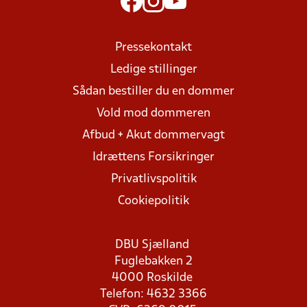
Pressekontakt
Ledige stillinger
Sådan bestiller du en dommer
Vold mod dommeren
Afbud + Akut dommervagt
Idrættens Forsikringer
Privatlivspolitik
Cookiepolitik
DBU Sjælland
Fuglebakken 2
4000 Roskilde
Telefon: 4632 3366