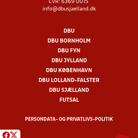
CVR: 6369 0015
info@dbusjaelland.dk
DBU
DBU BORNHOLM
DBU FYN
DBU JYLLAND
DBU KØBENHAVN
DBU LOLLAND-FALSTER
DBU SJÆLLAND
FUTSAL
PERSONDATA- OG PRIVATLIVS-POLITIK