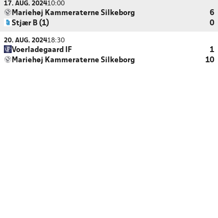
17. AUG. 2024
10:00
Mariehøj Kammeraterne Silkeborg
6
Stjær B (1)
0
20. AUG. 2024
18:30
Voerladegaard IF
1
Mariehøj Kammeraterne Silkeborg
10