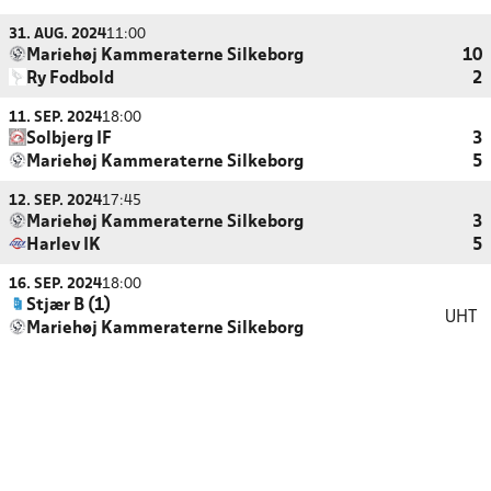
31. AUG. 2024
11:00
Mariehøj Kammeraterne Silkeborg
10
Ry Fodbold
2
11. SEP. 2024
18:00
Solbjerg IF
3
Mariehøj Kammeraterne Silkeborg
5
12. SEP. 2024
17:45
Mariehøj Kammeraterne Silkeborg
3
Harlev IK
5
16. SEP. 2024
18:00
Stjær B (1)
UHT
Mariehøj Kammeraterne Silkeborg