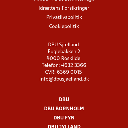
Idrættens Forsikringer
Privatlivspolitik
Cookiepolitik
DBU Sjælland
Fuglebakken 2
4000 Roskilde
Telefon: 4632 3366
CVR: 6369 0015
info@dbusjaelland.dk
DBU
DBU BORNHOLM
DBU FYN
DBU JYLLAND