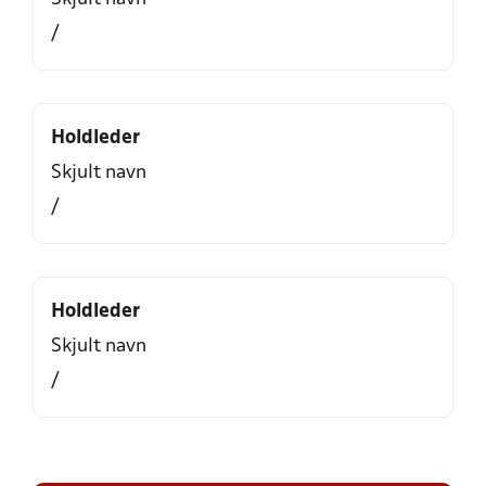
/
Holdleder
Skjult navn
/
Holdleder
Skjult navn
/