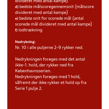
divideret med antal kampe)
bedste målscoregennemsnit (målscore
d)
divideret med antal kampe)
bedste snit for scorede mål (antal
e)
scorede mål divideret med antal kampe)
lodtrækning
f)
Nedrykning:
Nr. 10 i alle puljerne 2-9 rykker ned.
Nedrykningen forøges med det antal
ikke-1. hold, der rykker ned fra
Københavnsserien.
Nedrykningen forøges med 1 hold,
såfremt der ikke rykker et hold op fra
Serie 1 pulje 2.