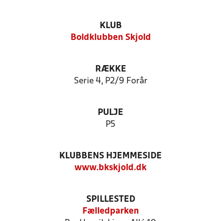
KLUB
Boldklubben Skjold
RÆKKE
Serie 4, P2/9 Forår
PULJE
P5
KLUBBENS HJEMMESIDE
www.bkskjold.dk
SPILLESTED
Fælledparken