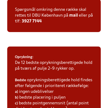
Spørgsmål omkring denne række skal
rettes til DBU København på
mail
eller på
tlf:
3927 7144
Oprykning:
De 12 bedste oprykningsberettigede hold
på tværs af pulje 2-9 rykker op.
oprykningsberettigede hold findes
Bedste
efter følgende i prioriteret rækkefølge:
ingen udeblivelser
a)
bedste placering i puljen
b)
bedste pointgennemsnit (antal point
c)