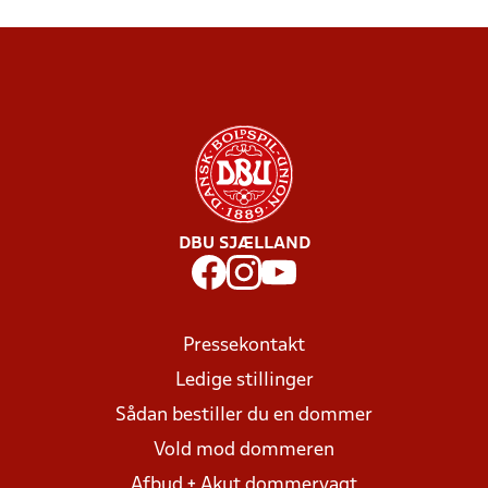
DBU SJÆLLAND
Pressekontakt
Ledige stillinger
Sådan bestiller du en dommer
Vold mod dommeren
Afbud + Akut dommervagt