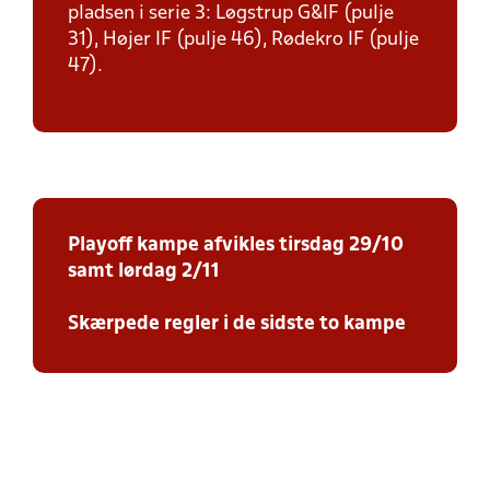
pladsen i serie 3: Løgstrup G&IF (pulje
31), Højer IF (pulje 46), Rødekro IF (pulje
47).
Playoff kampe afvikles tirsdag 29/10
samt lørdag 2/11
Skærpede regler i de sidste to kampe