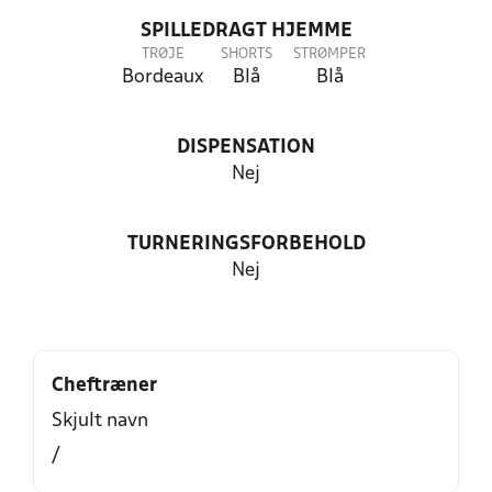
SPILLEDRAGT HJEMME
TRØJE
SHORTS
STRØMPER
Bordeaux
Blå
Blå
DISPENSATION
Nej
TURNERINGSFORBEHOLD
Nej
Cheftræner
Skjult navn
/