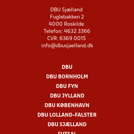
DBU Sjælland
Fuglebakken 2
4000 Roskilde
Telefon: 4632 3366
CVR: 6369 0015
info@dbusjaelland.dk
DBU
DBU BORNHOLM
DBU FYN
DBU JYLLAND
DBU KØBENHAVN
DBU LOLLAND-FALSTER
DBU SJÆLLAND