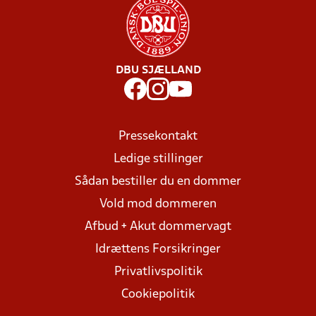
DBU SJÆLLAND
Pressekontakt
Ledige stillinger
Sådan bestiller du en dommer
Vold mod dommeren
Afbud + Akut dommervagt
Idrættens Forsikringer
Privatlivspolitik
Cookiepolitik