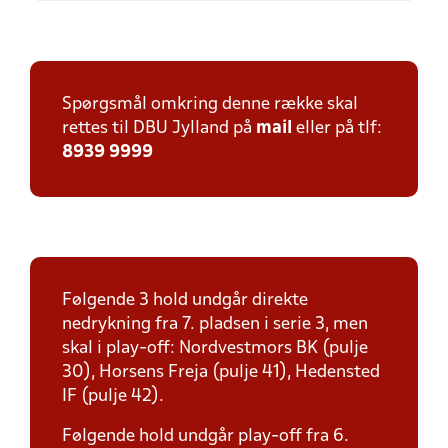
Spørgsmål omkring denne række skal
rettes til DBU Jylland på
mail
eller på tlf:
8939 9999
Følgende 3 hold undgår direkte
nedrykning fra 7. pladsen i serie 3, men
skal i play-off: Nordvestmors BK (pulje
30), Horsens Freja (pulje 41), Hedensted
IF (pulje 42).
Følgende hold undgår play-off fra 6.