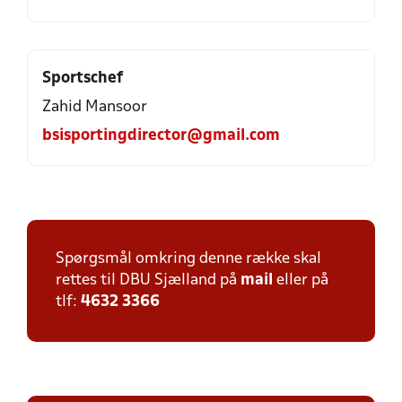
Sportschef
Zahid Mansoor
bsisportingdirector@gmail.com
Spørgsmål omkring denne række skal
rettes til DBU Sjælland på
mail
eller på
tlf:
4632 3366