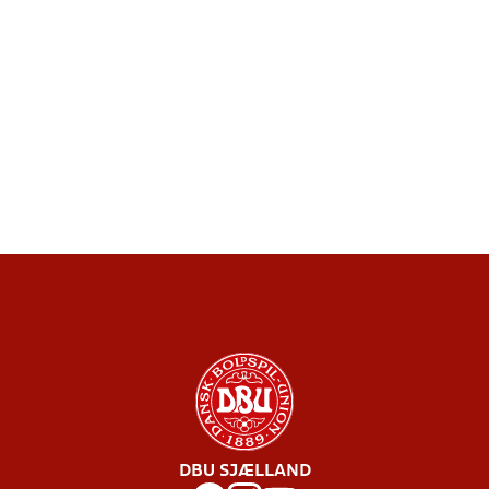
DBU SJÆLLAND