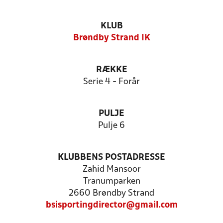
KLUB
Brøndby Strand IK
RÆKKE
Serie 4 - Forår
PULJE
Pulje 6
KLUBBENS POSTADRESSE
Zahid Mansoor
Tranumparken
2660 Brøndby Strand
bsisportingdirector@gmail.com