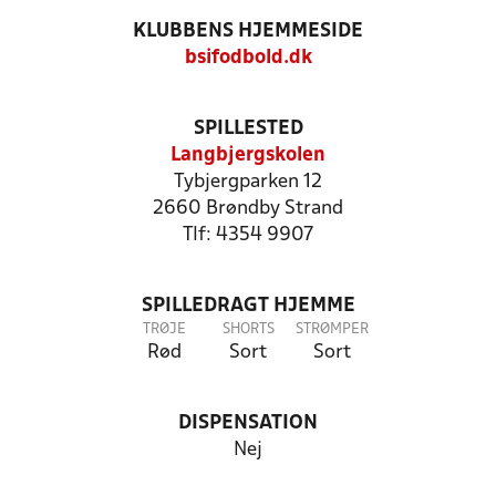
KLUBBENS HJEMMESIDE
bsifodbold.dk
SPILLESTED
Langbjergskolen
Tybjergparken 12
2660 Brøndby Strand
Tlf: 4354 9907
SPILLEDRAGT HJEMME
TRØJE
SHORTS
STRØMPER
Rød
Sort
Sort
DISPENSATION
Nej