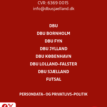
CVR: 6369 0015
info@dbusjaelland.dk
DBU
DBU BORNHOLM
DBU FYN
DBU JYLLAND
DBU KØBENHAVN
DBU LOLLAND-FALSTER
DBU SJÆLLAND
FUTSAL
PERSONDATA- OG PRIVATLIVS-POLITIK