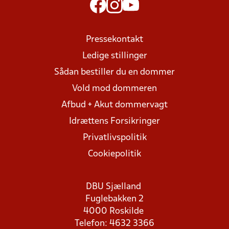
Pressekontakt
Ledige stillinger
Sådan bestiller du en dommer
Vold mod dommeren
Afbud + Akut dommervagt
Idrættens Forsikringer
Privatlivspolitik
Cookiepolitik
DBU Sjælland
Fuglebakken 2
4000 Roskilde
Telefon: 4632 3366