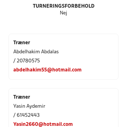
TURNERINGSFORBEHOLD
Nej
Træner
Abdelhakim Abdalas
/ 20780575
abdelhakim55@hotmail.com
Træner
Yasin Aydemir
/ 61452443
Yasin2660@hotmail.com